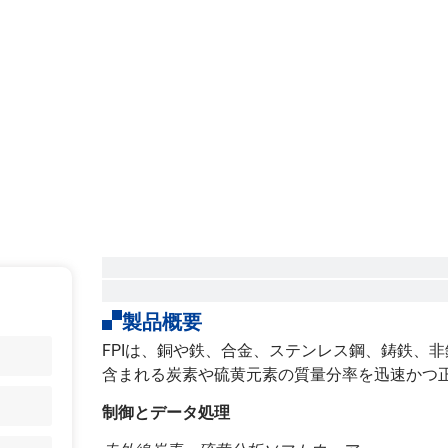
製品概要
FPIは、銅や鉄、合金、ステンレス鋼、鋳鉄、
含まれる炭素や硫黄元素の質量分率を迅速かつ
制御とデータ処理