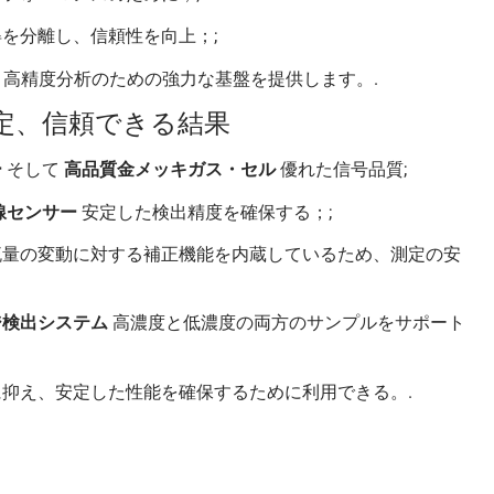
を分離し、信頼性を向上；;
, 高精度分析のための強力な基盤を提供します。.
測定、信頼できる結果
ー
そして
高品質金メッキガス・セル
優れた信号品質;
線センサー
安定した検出精度を確保する；;
量の変動に対する補正機能を内蔵しているため、測定の安
ジ検出システム
高濃度と低濃度の両方のサンプルをサポート
抑え、安定した性能を確保するために利用できる。.