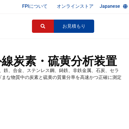
FPIについて
オンラインストア
Japanese
お見積もり
赤外線炭素・硫黄分析装置
は、銅、鉄、合金、ステンレス鋼、鋳鉄、非鉄金属、石炭、セラ
ざまな物質中の炭素と硫黄の質量分率を高速かつ正確に測定