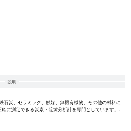
説明
非鉄石炭、セラミック、触媒、無機有機物、その他の材料に
正確に測定できる炭素・硫黄分析計を専門としています。.