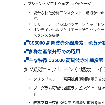
オプション・ソフトウェア・パッケージ
統合された分析アシスタント：迅速かつ正
す。
リモートデータ転送パッケージ：ネットワ
オンラインヘルプとリモート診断パッケー
スタンスを提供
CS5000 高周波赤外線炭素・硫黄分
多様な産業分野での応用
主な特徴 CS5000 高周波赤外線炭
炉の設計 - クリーンな燃焼、
ソリッドステート高周波誘導制御
電子管の
プログラム可能な温度ランピング
は、様々
す；;
酸素ブロー技術
燃焼中の粉塵や飛散を最小