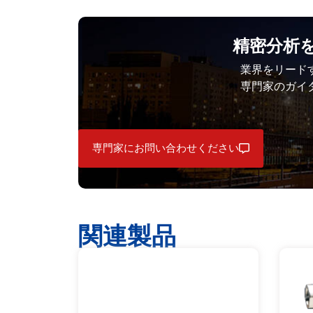
精密分析を
業界をリード
専門家のガイ
専門家にお問い合わせください
関連製品