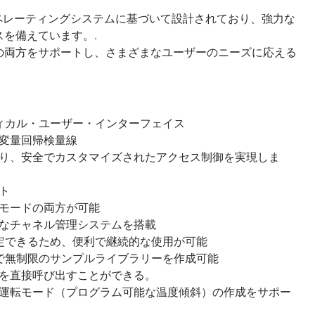
7オペレーティングシステムに基づいて設計されており、強力な
を備えています。.
の両方をサポートし、さまざまなユーザーのニーズに応える
フィカル・ユーザー・インターフェイス
変量回帰検量線
り、安全でカスタマイズされたアクセス制御を実現しま
ト
モードの両方が可能
なチャネル管理システムを搭載
定できるため、便利で継続的な使用が可能
で無制限のサンプルライブラリーを作成可能
を直接呼び出すことができる。
運転モード（プログラム可能な温度傾斜）の作成をサポー