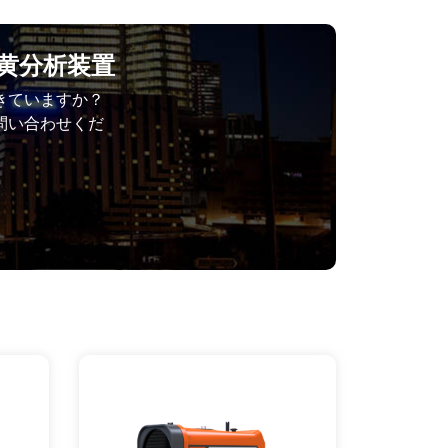
硫黄分析装置
きていますか？
問い合わせくだ