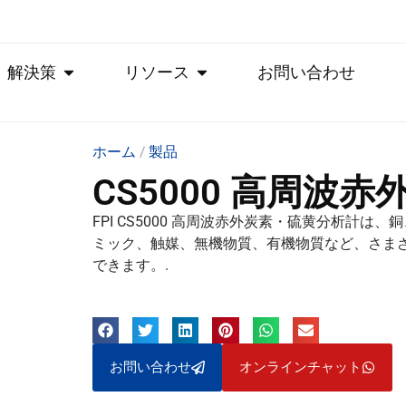
解決策
リソース
お問い合わせ
ホーム
/
製品
CS5000 高周波
FPI CS5000 高周波赤外炭素・硫黄分析計
ミック、触媒、無機物質、有機物質など、さま
できます。.
お問い合わせ
オンラインチャット