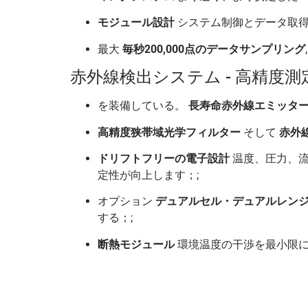
モジュール設計
システム制御とデータ取得
最大
毎秒200,000点のデータサンプリング
赤外線検出システム - 高精度
を装備している。
長寿命赤外線エミッタ
高精度狭帯域光学フィルター
そして
赤外
ドリフトフリーの電子設計
温度、圧力、流
定性が向上します；;
オプション
デュアルセル・デュアルレン
する；;
断熱モジュール
環境温度の干渉を最小限に