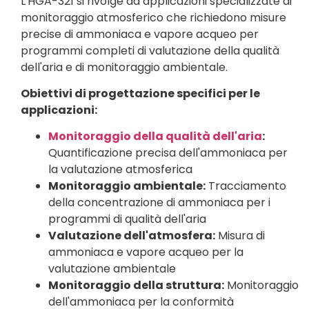
L'HGA-321 si rivolge ad applicazioni specializzate di
monitoraggio atmosferico che richiedono misure
precise di ammoniaca e vapore acqueo per
programmi completi di valutazione della qualità
dell'aria e di monitoraggio ambientale.
Obiettivi di progettazione specifici per le
applicazioni:
Monitoraggio della qualità dell'aria
:
Quantificazione precisa dell'ammoniaca per
la valutazione atmosferica
Monitoraggio ambientale:
Tracciamento
della concentrazione di ammoniaca per i
programmi di qualità dell'aria
Valutazione dell'atmosfera:
Misura di
ammoniaca e vapore acqueo per la
valutazione ambientale
Monitoraggio della struttura:
Monitoraggio
dell'ammoniaca per la conformità