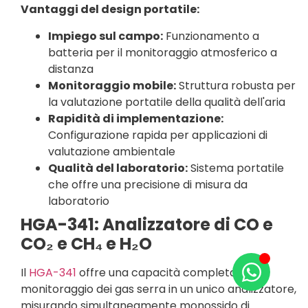
Vantaggi del design portatile:
Impiego sul campo:
Funzionamento a
batteria per il monitoraggio atmosferico a
distanza
Monitoraggio mobile:
Struttura robusta per
la valutazione portatile della qualità dell'aria
Rapidità di implementazione:
Configurazione rapida per applicazioni di
valutazione ambientale
Qualità del laboratorio:
Sistema portatile
che offre una precisione di misura da
laboratorio
HGA-341: Analizzatore di CO e
CO₂ e CH₄ e H₂O
Il
HGA-341
offre una capacità completa di
monitoraggio dei gas serra in un unico analizzatore,
misurando simultaneamente monossido di