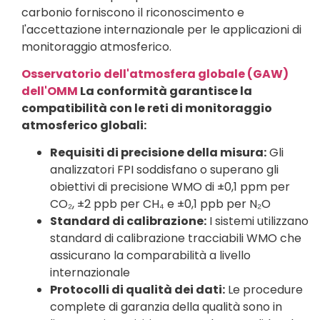
carbonio forniscono il riconoscimento e
l'accettazione internazionale per le applicazioni di
monitoraggio atmosferico.
Osservatorio dell'atmosfera globale (GAW)
dell'OMM
La conformità garantisce la
compatibilità con le reti di monitoraggio
atmosferico globali:
Requisiti di precisione della misura:
Gli
analizzatori FPI soddisfano o superano gli
obiettivi di precisione WMO di ±0,1 ppm per
CO₂, ±2 ppb per CH₄ e ±0,1 ppb per N₂O
Standard di calibrazione:
I sistemi utilizzano
standard di calibrazione tracciabili WMO che
assicurano la comparabilità a livello
internazionale
Protocolli di qualità dei dati:
Le procedure
complete di garanzia della qualità sono in