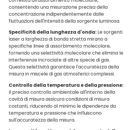
correlata all'assorbimento molecolare,
consentendo una misurazione precisa della
concentrazione indipendentemente dalle
fluttuazioni dell'intensità della sorgente luminosa.
Specificità della lunghezza d'onda:
Le sorgenti
laser a larghezza di banda stretta mirano a
specifiche linee di assorbimento molecolare,
fornendo una selettività molecolare che elimina le
interferenze incrociate di altre specie di gas.
Questa selettività garantisce l'accuratezza della
misura in miscele di gas atmosferici complessi.
Controllo della temperatura e della pressione:
Il preciso controllo ambientale all'interno della
cavità di misura assicura condizioni di misura
costanti, riducendo al minimo le dipendenze da
temperatura e pressione che influiscono
sull'accuratezza della misura.