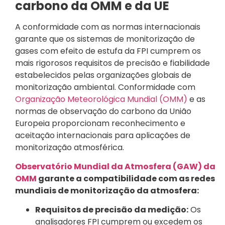
carbono da OMM e da UE
A conformidade com as normas internacionais
garante que os sistemas de monitorização de
gases com efeito de estufa da FPI cumprem os
mais rigorosos requisitos de precisão e fiabilidade
estabelecidos pelas organizações globais de
monitorização ambiental. Conformidade com
Organização Meteorológica Mundial (OMM)
e as
normas de observação do carbono da União
Europeia proporcionam reconhecimento e
aceitação internacionais para aplicações de
monitorização atmosférica.
Observatório Mundial da Atmosfera (GAW) da
OMM
garante a compatibilidade com as redes
mundiais de monitorização da atmosfera:
Requisitos de precisão da medição:
Os
analisadores FPI cumprem ou excedem os