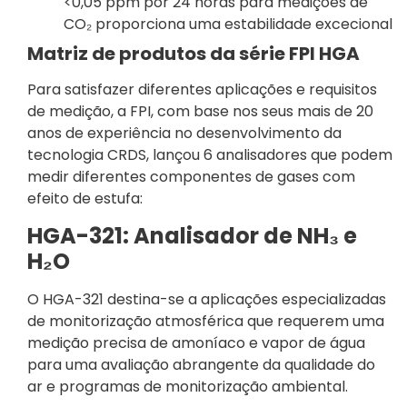
<0,05 ppm por 24 horas para medições de
CO₂ proporciona uma estabilidade excecional
Matriz de produtos da série FPI HGA
Para satisfazer diferentes aplicações e requisitos
de medição, a FPI, com base nos seus mais de 20
anos de experiência no desenvolvimento da
tecnologia CRDS, lançou 6 analisadores que podem
medir diferentes componentes de gases com
efeito de estufa:
HGA-321: Analisador de NH₃ e
H₂O
O HGA-321 destina-se a aplicações especializadas
de monitorização atmosférica que requerem uma
medição precisa de amoníaco e vapor de água
para uma avaliação abrangente da qualidade do
ar e programas de monitorização ambiental.