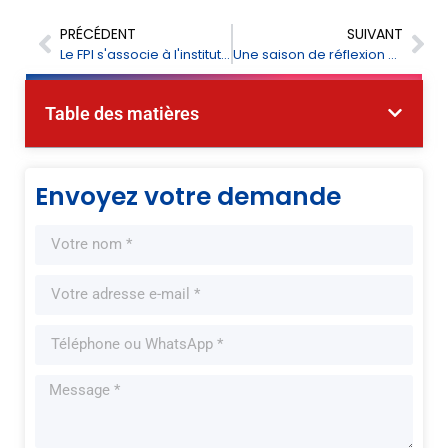
PRÉCÉDENT
SUIVANT
Le FPI s'associe à l'institut national de recherche sur l'alimentation animale pour faire progresser l'analyse des aliments pour animaux
Une saison de réflexion et de gratitude - Eid Al-Adha Mubarak de la FPI
Table des matières
Envoyez votre demande