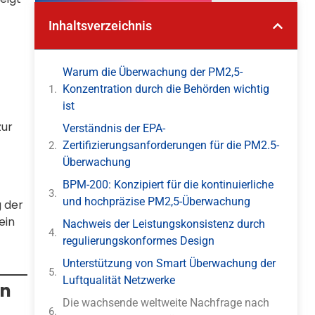
Inhaltsverzeichnis
Warum die Überwachung der PM2,5-
Konzentration durch die Behörden wichtig
ist
zur
Verständnis der EPA-
Zertifizierungsanforderungen für die PM2.5-
Überwachung
BPM-200: Konzipiert für die kontinuierliche
und hochpräzise PM2,5-Überwachung
g der
ein
Nachweis der Leistungskonsistenz durch
regulierungskonformes Design
Unterstützung von Smart Überwachung der
Luftqualität Netzwerke
en
Die wachsende weltweite Nachfrage nach