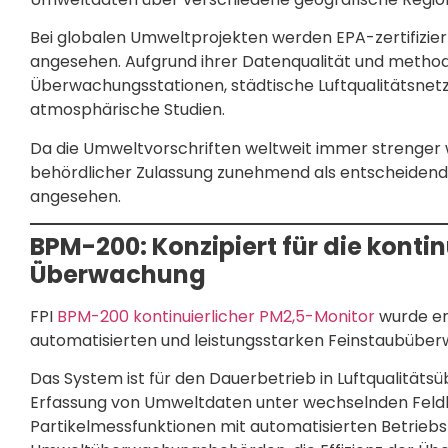
Bei globalen Umweltprojekten werden EPA-zertifizi
angesehen. Aufgrund ihrer Datenqualität und methodis
Überwachungsstationen, städtische Luftqualitätsnet
atmosphärische Studien.
Da die Umweltvorschriften weltweit immer strenger 
behördlicher Zulassung zunehmend als entscheidende
angesehen.
BPM-200: Konzipiert für die konti
Überwachung
FPI
BPM-200 kontinuierlicher PM2,5-Monitor
wurde en
automatisierten und leistungsstarken Feinstaubüberwa
Das System ist für den Dauerbetrieb in Luftqualitäts
Erfassung von Umweltdaten unter wechselnden Feldb
Partikelmessfunktionen mit automatisierten Betriebs