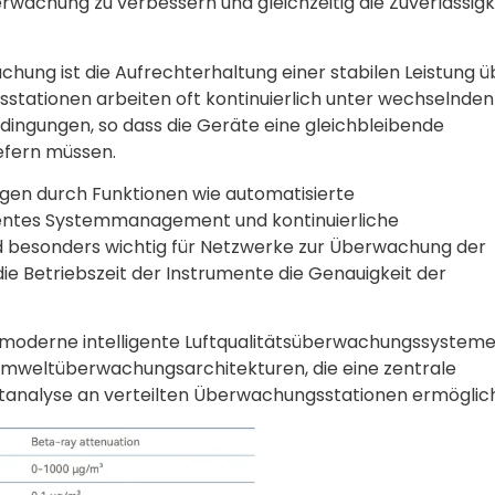
wachung zu verbessern und gleichzeitig die Zuverlässigk
hung ist die Aufrechterhaltung einer stabilen Leistung ü
tationen arbeiten oft kontinuierlich unter wechselnden
ingungen, so dass die Geräte eine gleichbleibende
efern müssen.
gen durch Funktionen wie automatisierte
ligentes Systemmanagement und kontinuierliche
ind besonders wichtig für Netzwerke zur Überwachung der
 die Betriebszeit der Instrumente die Genauigkeit der
in moderne intelligente Luftqualitätsüberwachungssystem
 Umweltüberwachungsarchitekturen, die eine zentrale
analyse an verteilten Überwachungsstationen ermöglic