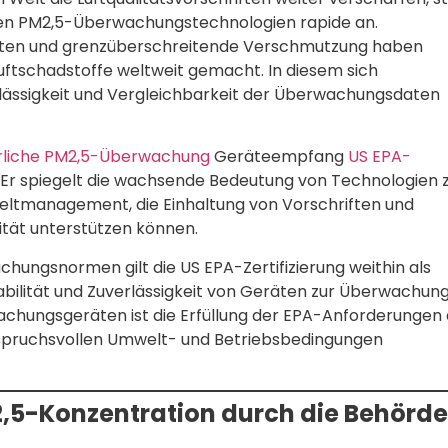
en PM2,5-Überwachungstechnologien rapide an.
itäten und grenzüberschreitende Verschmutzung haben
ftschadstoffe weltweit gemacht. In diesem sich
rlässigkeit und Vergleichbarkeit der Überwachungsdaten
rliche PM2,5-Überwachung
Geräteempfang
US EPA-
. Er spiegelt die wachsende Bedeutung von Technologien 
weltmanagement, die Einhaltung von Vorschriften und
ität unterstützen können.
ungsnormen gilt die US EPA-Zertifizierung weithin als
abilität und Zuverlässigkeit von Geräten zur Überwachun
rwachungsgeräten ist die Erfüllung der EPA-Anforderungen 
 anspruchsvollen Umwelt- und Betriebsbedingungen
5-Konzentration durch die Behörd