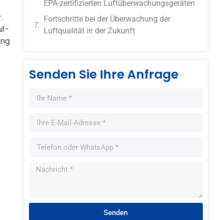
EPA-zertifizierten Luftüberwachungsgeräten
.
Fortschritte bei der Überwachung der
uf-
Luftqualität in der Zukunft
ung
Senden Sie Ihre Anfrage
Senden