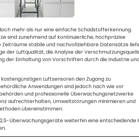
och mehr als nur eine einfache Schadstofferkennung.
 sind zunehmend auf kontinuierliche, hochpräzise
eiträume stabile und nachvollziehbare Datensätze lief
e der Luftqualität, die Analyse der Verschmutzungsquell
g der Einhaltung von Vorschriften durch die Industrie un
n kostengünstigen Luftsensoren den Zugang zu
ehördliche Anwendungen sind jedoch nach wie vor
eltbehörden und professionelle Überwachungsnetzwerke
stenz aufrechterhalten, Umweltstörungen minimieren und
 Methoden übereinstimmen.
M2,5-Überwachungsgeräte weiterhin eine entscheidende R
en.