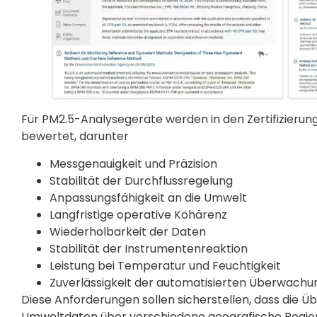
Für PM2.5-Analysegeräte werden in den Zertifizieru
bewertet, darunter
Messgenauigkeit und Präzision
Stabilität der Durchflussregelung
Anpassungsfähigkeit an die Umwelt
Langfristige operative Kohärenz
Wiederholbarkeit der Daten
Stabilität der Instrumentenreaktion
Leistung bei Temperatur und Feuchtigkeit
Zuverlässigkeit der automatisierten Überwachu
Diese Anforderungen sollen sicherstellen, dass die
Umweltdaten über verschiedene geografische Regio