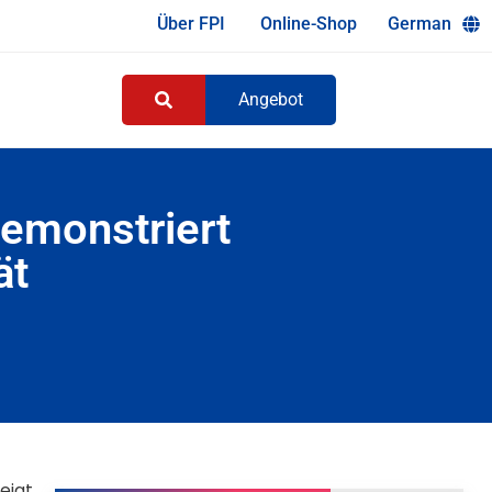
Über FPI
Online-Shop
German
Angebot
demonstriert
ät
eigt