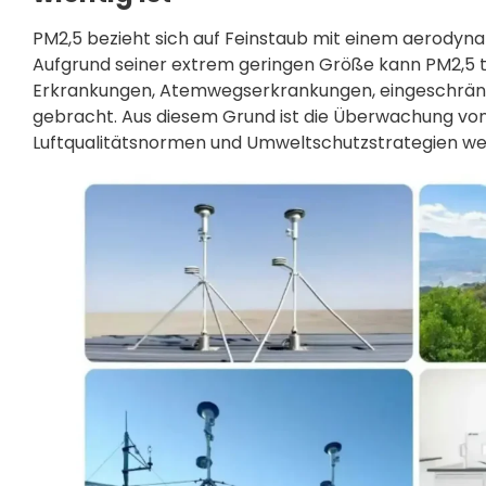
PM2,5 bezieht sich auf Feinstaub mit einem aerody
Aufgrund seiner extrem geringen Größe kann PM2,5 ti
Erkrankungen, Atemwegserkrankungen, eingeschränk
gebracht. Aus diesem Grund ist die Überwachung von
Luftqualitätsnormen und Umweltschutzstrategien we