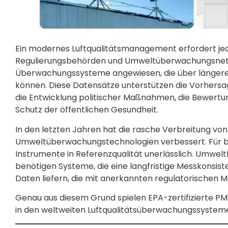
Ein modernes Luftqualitätsmanagement erfordert jed
Regulierungsbehörden und Umweltüberwachungsnetze
Überwachungssysteme angewiesen, die über längere Z
können. Diese Datensätze unterstützen die Vorhersag
die Entwicklung politischer Maßnahmen, die Bewertun
Schutz der öffentlichen Gesundheit.
In den letzten Jahren hat die rasche Verbreitung vo
Umweltüberwachungstechnologien verbessert. Für b
Instrumente in Referenzqualität unerlässlich. Umw
benötigen Systeme, die eine langfristige Messkonsi
Daten liefern, die mit anerkannten regulatorischen
Genau aus diesem Grund spielen EPA-zertifizierte P
in den weltweiten Luftqualitätsüberwachungssystem