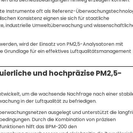
erte Instrumente oft als Referenz-Überwachungstechnolo
chen Konsistenz eignen sie sich für staatliche
ze, industrielle Umweltüberwachung und wissenschaftlich
werden, wird der Einsatz von PM2,5-Analysatoren mit
 Grundlage für ein effektives Luftqualitätsmanagement
nuierliche und hochpräzise PM2,5-
twickelt, um die wachsende Nachfrage nach einer stabil
chung in der Luftqualität zu befriedigen.
überwachungsnetzen ausgelegt und unterstützt die langfri
edingungen. Durch die Kombination von präzisen
funktionen hilft das BPM-200 den