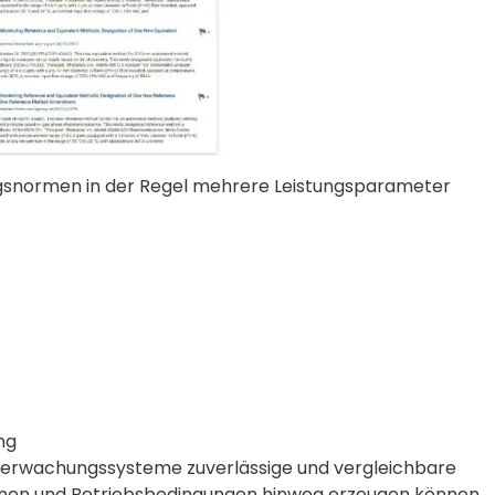
ngsnormen in der Regel mehrere Leistungsparameter
ng
 Überwachungssysteme zuverlässige und vergleichbare
nen und Betriebsbedingungen hinweg erzeugen können.