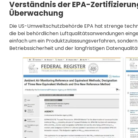
Verständnis der EPA-Zertifizieru
Überwachung
Die US-Umweltschutzbehörde EPA hat strenge techni
die bei behördlichen Luftqualitätsanwendungen einges
einfach um ein Produktzulassungsverfahren, sondern
Betriebssicherheit und der langfristigen Datenqualitä