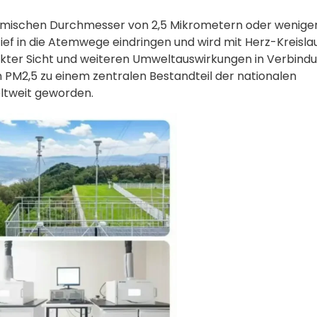
namischen Durchmesser von 2,5 Mikrometern oder weniger
ef in die Atemwege eindringen und wird mit Herz-Kreisla
ter Sicht und weiteren Umweltauswirkungen in Verbind
 PM2,5 zu einem zentralen Bestandteil der nationalen
ltweit geworden.