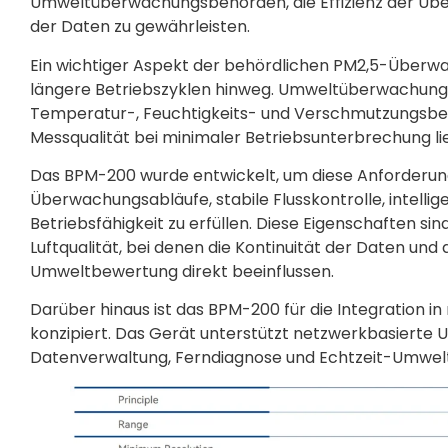
Umweltüberwachungsbehörden, die Effizienz der Über
der Daten zu gewährleisten.
Ein wichtiger Aspekt der behördlichen PM2,5-Überwac
längere Betriebszyklen hinweg. Umweltüberwachungss
Temperatur-, Feuchtigkeits- und Verschmutzungsbed
Messqualität bei minimaler Betriebsunterbrechung li
Das BPM-200 wurde entwickelt, um diese Anforderun
Überwachungsabläufe, stabile Flusskontrolle, intel
Betriebsfähigkeit zu erfüllen. Diese Eigenschaften s
Luftqualität, bei denen die Kontinuität der Daten und
Umweltbewertung direkt beeinflussen.
Darüber hinaus ist das BPM-200 für die Integration 
konzipiert. Das Gerät unterstützt netzwerkbasierte
Datenverwaltung, Ferndiagnose und Echtzeit-Umwelt