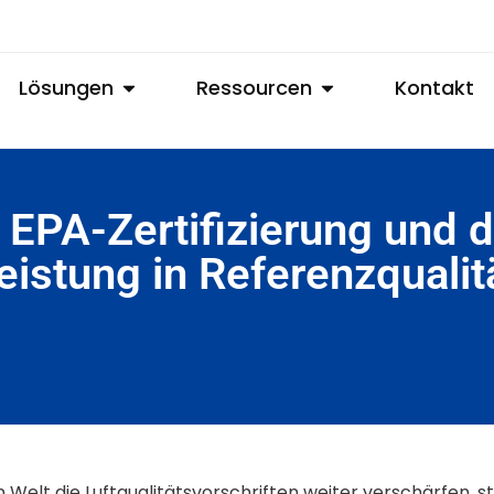
Lösungen
Ressourcen
Kontakt
EPA-Zertifizierung und 
stung in Referenzqualit
lt die Luftqualitätsvorschriften weiter verschärfen, st