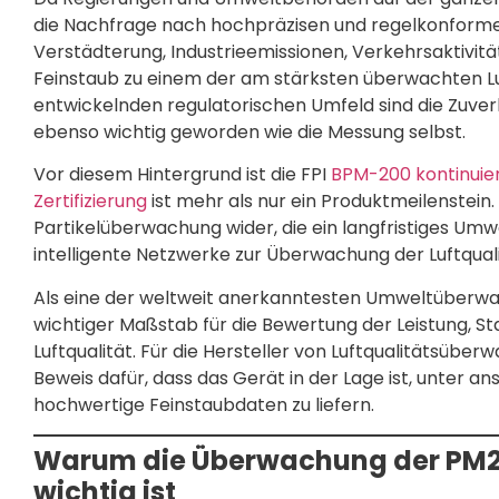
die Nachfrage nach hochpräzisen und regelkonform
Verstädterung, Industrieemissionen, Verkehrsaktiv
Feinstaub zu einem der am stärksten überwachten Lu
entwickelnden regulatorischen Umfeld sind die Zuve
ebenso wichtig geworden wie die Messung selbst.
Vor diesem Hintergrund ist die FPI
BPM-200 kontinuie
Zertifizierung
ist mehr als nur ein Produktmeilenstein
Partikelüberwachung wider, die ein langfristiges Um
intelligente Netzwerke zur Überwachung der Luftqual
Als eine der weltweit anerkanntesten Umweltüberwach
wichtiger Maßstab für die Bewertung der Leistung, St
Luftqualität. Für die Hersteller von Luftqualitätsübe
Beweis dafür, dass das Gerät in der Lage ist, unter
hochwertige Feinstaubdaten zu liefern.
Warum die Überwachung der PM2,
wichtig ist