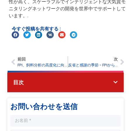
性が高く、スケーラブルでインテリジェントな大気質モ
ニタリングネットワークの開発を世界中でサポートして
います。.
今すぐ投稿を共有する :
前回
次
FPI、飼料分析の高度化に向けて国立飼料研究機関と提携
反省と感謝の季節 - FPIからのイード・アル＝アドハー ムバラク
目次
お問い合わせを送信