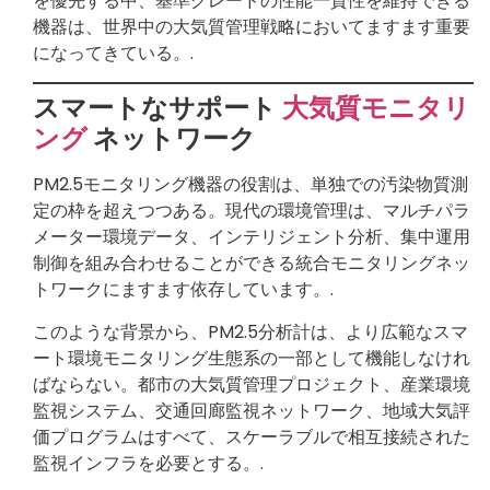
を優先する中、基準グレードの性能一貫性を維持できる
機器は、世界中の大気質管理戦略においてますます重要
になってきている。.
スマートなサポート
大気質モニタリ
ング
ネットワーク
PM2.5モニタリング機器の役割は、単独での汚染物質測
定の枠を超えつつある。現代の環境管理は、マルチパラ
メーター環境データ、インテリジェント分析、集中運用
制御を組み合わせることができる統合モニタリングネッ
トワークにますます依存しています。.
このような背景から、PM2.5分析計は、より広範なスマ
ート環境モニタリング生態系の一部として機能しなけれ
ばならない。都市の大気質管理プロジェクト、産業環境
監視システム、交通回廊監視ネットワーク、地域大気評
価プログラムはすべて、スケーラブルで相互接続された
監視インフラを必要とする。.