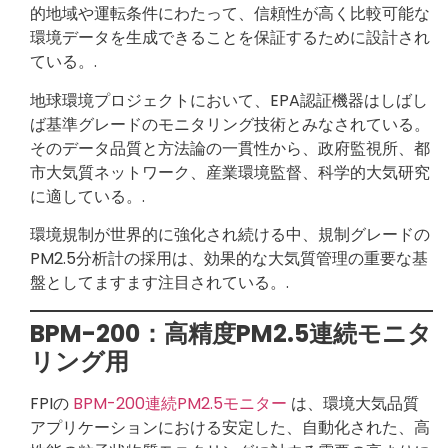
的地域や運転条件にわたって、信頼性が高く比較可能な
環境データを生成できることを保証するために設計され
ている。.
地球環境プロジェクトにおいて、EPA認証機器はしばし
ば基準グレードのモニタリング技術とみなされている。
そのデータ品質と方法論の一貫性から、政府監視所、都
市大気質ネットワーク、産業環境監督、科学的大気研究
に適している。.
環境規制が世界的に強化され続ける中、規制グレードの
PM2.5分析計の採用は、効果的な大気質管理の重要な基
盤としてますます注目されている。.
BPM-200：高精度PM2.5連続モニタ
リング用
FPIの
BPM-200連続PM2.5モニター
は、環境大気品質
アプリケーションにおける安定した、自動化された、高