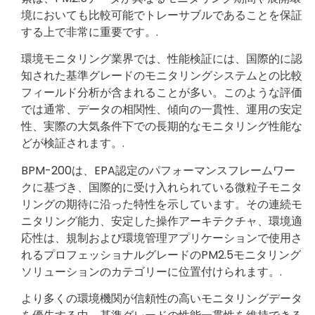
境においても比較可能でトレーサブルであることを保証
する上で非常に重要です。.
環境モニタリング業界では、性能検証には、国際的に認
知された基準グレードのモニタリングシステムとの比較
フィールド分析が含まれることが多い。このような評価
では通常、データの相関性、傾向の一貫性、運用の安定
性、実際の大気条件下での長期的なモニタリング性能な
どが検証されます。.
BPM-200は、EPA認定のパフォーマンスフレームワー
クに基づき、国際的に受け入れられている微粒子モニタ
リングの期待に沿った特性を示しています。その連続モ
ニタリング能力、安定した操作アーキテクチャ、環境適
応性は、規制および環境管理アプリケーションで使用さ
れるプロフェッショナルグレードのPM2.5モニタリング
ソリューションのカテゴリーに位置付けられます。.
より多くの環境機関が信頼性の高いモニタリングデータ