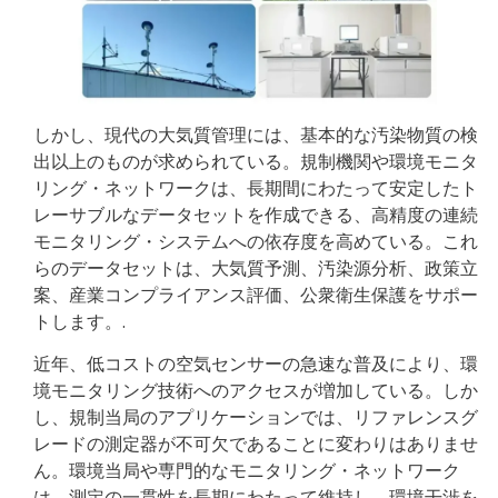
しかし、現代の大気質管理には、基本的な汚染物質の検
出以上のものが求められている。規制機関や環境モニタ
リング・ネットワークは、長期間にわたって安定したト
レーサブルなデータセットを作成できる、高精度の連続
モニタリング・システムへの依存度を高めている。これ
らのデータセットは、大気質予測、汚染源分析、政策立
案、産業コンプライアンス評価、公衆衛生保護をサポー
トします。.
近年、低コストの空気センサーの急速な普及により、環
境モニタリング技術へのアクセスが増加している。しか
し、規制当局のアプリケーションでは、リファレンスグ
レードの測定器が不可欠であることに変わりはありませ
ん。環境当局や専門的なモニタリング・ネットワーク
は、測定の一貫性を長期にわたって維持し、環境干渉を