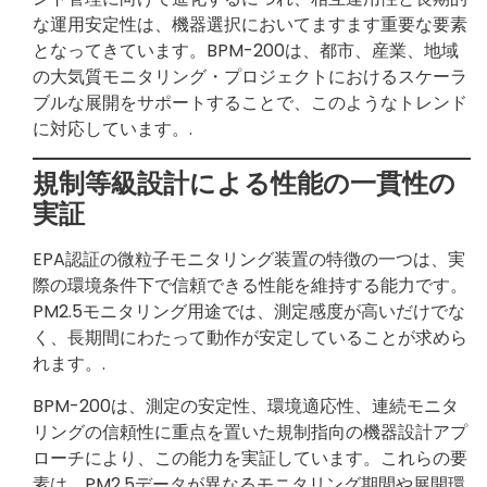
な運用安定性は、機器選択においてますます重要な要素
となってきています。BPM-200は、都市、産業、地域
の大気質モニタリング・プロジェクトにおけるスケーラ
ブルな展開をサポートすることで、このようなトレンド
に対応しています。.
規制等級設計による性能の一貫性の
実証
EPA認証の微粒子モニタリング装置の特徴の一つは、実
際の環境条件下で信頼できる性能を維持する能力です。
PM2.5モニタリング用途では、測定感度が高いだけでな
く、長期間にわたって動作が安定していることが求めら
れます。.
BPM-200は、測定の安定性、環境適応性、連続モニタ
リングの信頼性に重点を置いた規制指向の機器設計アプ
ローチにより、この能力を実証しています。これらの要
素は、PM2.5データが異なるモニタリング期間や展開環