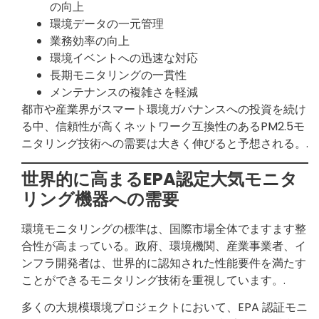
の向上
環境データの一元管理
業務効率の向上
環境イベントへの迅速な対応
長期モニタリングの一貫性
メンテナンスの複雑さを軽減
都市や産業界がスマート環境ガバナンスへの投資を続け
る中、信頼性が高くネットワーク互換性のあるPM2.5モ
ニタリング技術への需要は大きく伸びると予想される。.
世界的に高まるEPA認定大気モニタ
リング機器への需要
環境モニタリングの標準は、国際市場全体でますます整
合性が高まっている。政府、環境機関、産業事業者、イ
ンフラ開発者は、世界的に認知された性能要件を満たす
ことができるモニタリング技術を重視しています。.
多くの大規模環境プロジェクトにおいて、EPA 認証モニ