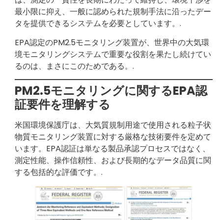
最小限に抑え、一般に認められた規制手法に沿ったデー
タを提供できるシステムを必要としています。.
EPA認定のPM2.5モニタリング装置が、世界中の大気環
境モニタリングシステムで重要な役割を果たし続けてい
るのは、まさにこのためである。.
PM2.5モニタリングに関するEPA認
証要件を理解する
米国環境保護庁は、大気質規制用途で使用される粒子状
物質モニタリング装置に対する厳格な技術要件を定めて
います。EPA認証は単なる製品承認プロセスではなく、
測定性能、操作信頼性、および長期的なデータ品質に関
する包括的な評価です。.