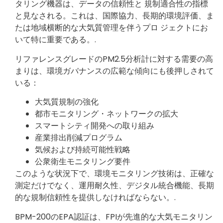
タリング機器は、データの信頼性と 規制適合性の指標
と見なされる。これは、国際協力、長期的環境評価、ま
たは地域横断的な大気質管理を伴うプロ ジェクトにお
いて特に重要である。.
リファレンスグレードのPM2.5分析計に対する需要の高
まりは、環境ガバナンスの広範な傾向にも後押しされて
いる：
大気質規制の強化
都市モニタリング・ネットワークの拡大
スマートシティ開発への取り組み
産業排出削減プログラム
気候および持続可能性戦略
公衆衛生モニタリング要件
このような状況下で、環境モニタリング技術は、正確な
測定だけでなく、運用耐久性、デジタル統合機能、長期
的な規制信頼性を提供しなければならない。.
BPM-200のEPA認証は、FPIが先進的な大気モニタリン