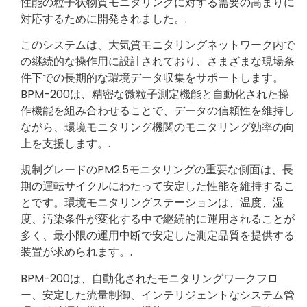
性能の粒子状物質モニタリングに対する需要の高まりに
対応するために開発されました。.
このシステムは、大気質モニタリングネットワーク内で
の継続的な操作用に設計されており、さまざまな現場条
件下での長期的な環境データ収集をサポートします。
BPM-200は、精密な微粒子測定機能と自動化された操
作機能を組み合わせることで、データの信頼性を維持し
ながら、環境モニタリング機関のモニタリング効率の向
上を支援します。.
規制グレードのPM2.5モニタリングの重要な側面は、長
期の運転サイクルにわたって安定した性能を維持するこ
とです。環境モニタリングステーションは、温度、湿
度、汚染条件が変化する中で継続的に運用されることが
多く、最小限の運用中断で安定した測定品質を提供する
装置が求められます。.
BPM-200は、自動化されたモニタリングワークフロ
ー、安定した流量制御、インテリジェントなシステム管