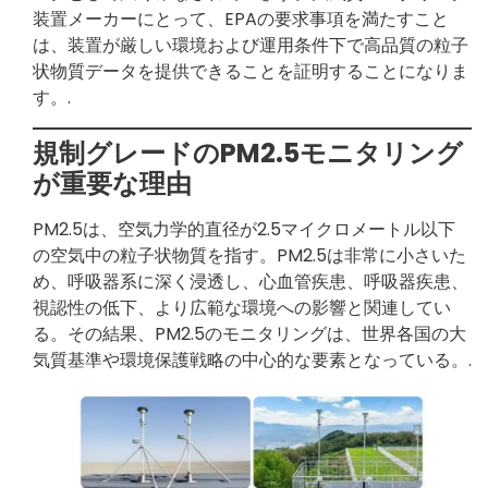
装置メーカーにとって、EPAの要求事項を満たすこと
は、装置が厳しい環境および運用条件下で高品質の粒子
状物質データを提供できることを証明することになりま
す。.
規制グレードのPM2.5モニタリング
が重要な理由
PM2.5は、空気力学的直径が2.5マイクロメートル以下
の空気中の粒子状物質を指す。PM2.5は非常に小さいた
め、呼吸器系に深く浸透し、心血管疾患、呼吸器疾患、
視認性の低下、より広範な環境への影響と関連してい
る。その結果、PM2.5のモニタリングは、世界各国の大
気質基準や環境保護戦略の中心的な要素となっている。.