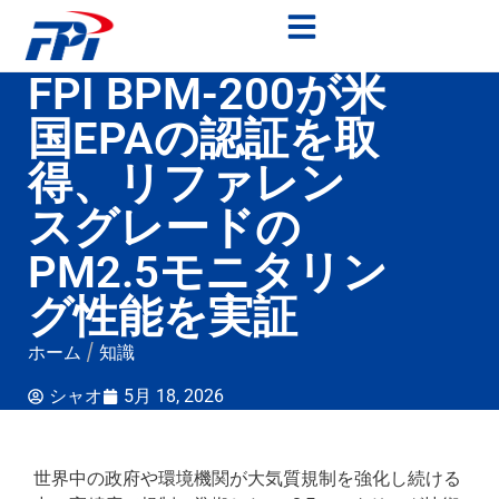
FPI BPM-200が米
国EPAの認証を取
得、リファレン
スグレードの
PM2.5モニタリン
グ性能を実証
ホーム
/
知識
シャオ
5月 18, 2026
世界中の政府や環境機関が大気質規制を強化し続ける