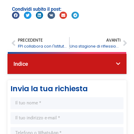
Condividi subito il post:
PRECEDENTE
AVANTI
FPI collabora con l'Istituto nazionale di ricerca sui mangimi per promuovere l'analisi dei mangimi
Una stagione di riflessione e gratitudine - Eid Al-Adha Mubarak da FPI
Indice
Invia la tua richiesta