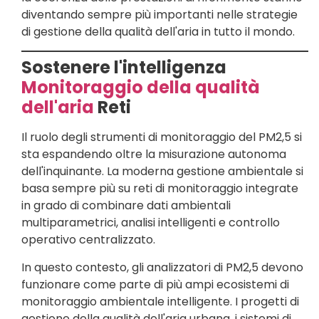
diventando sempre più importanti nelle strategie
di gestione della qualità dell'aria in tutto il mondo.
Sostenere l'intelligenza
Monitoraggio della qualità
dell'aria
Reti
Il ruolo degli strumenti di monitoraggio del PM2,5 si
sta espandendo oltre la misurazione autonoma
dell'inquinante. La moderna gestione ambientale si
basa sempre più su reti di monitoraggio integrate
in grado di combinare dati ambientali
multiparametrici, analisi intelligenti e controllo
operativo centralizzato.
In questo contesto, gli analizzatori di PM2,5 devono
funzionare come parte di più ampi ecosistemi di
monitoraggio ambientale intelligente. I progetti di
gestione della qualità dell'aria urbana, i sistemi di