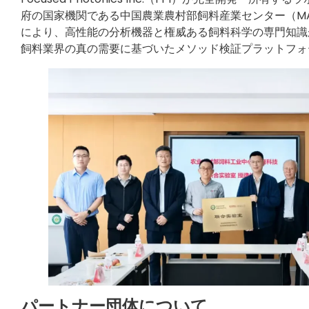
府の国家機関である中国農業農村部飼料産業センター（MA
により、高性能の分析機器と権威ある飼料科学の専門知識
飼料業界の真の需要に基づいたメソッド検証プラットフォ
パートナー団体について