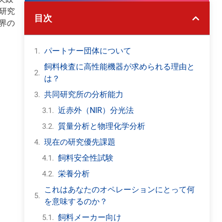
研究
目次
界の
パートナー団体について
飼料検査に高性能機器が求められる理由と
は？
共同研究所の分析能力
近赤外（NIR）分光法
質量分析と物理化学分析
現在の研究優先課題
飼料安全性試験
栄養分析
これはあなたのオペレーションにとって何
を意味するのか？
飼料メーカー向け