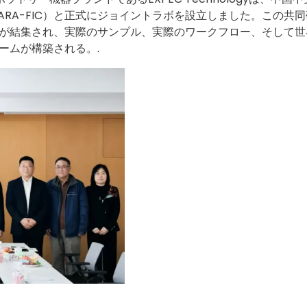
RA-FIC）と正式にジョイントラボを設立しました。この共同
が結集され、実際のサンプル、実際のワークフロー、そして世
ームが構築される。.