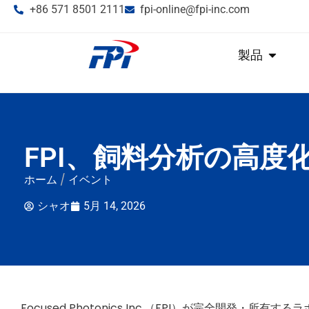
+86 571 8501 2111
fpi-online@fpi-inc.com
製品
FPI、飼料分析の高
ホーム
/
イベント
シャオ
5月 14, 2026
Focused Photonics Inc.（FPI）が完全開発・所有