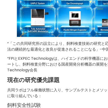
“「この共同研究所の設立により、飼料検査技術の研究と
法の継続的な最適化と改良が促進されることになる」-中国
“FPIとEXPEC Technologyは、ハイエンドの科
ートし、飼料検査分野における国産開発分析機器の展開を深め
Technology会長
現在の研究優先課題
共同ラボはフル稼働状態に入り、サンプルテストとメソッ
に取り組んでいる：
飼料安全性試験