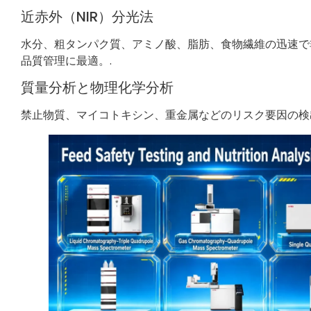
近赤外（NIR）分光法
水分、粗タンパク質、アミノ酸、脂肪、食物繊維の迅速で
品質管理に最適。.
質量分析と物理化学分析
禁止物質、マイコトキシン、重金属などのリスク要因の検