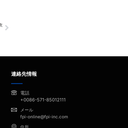
次
リング性能を実証
連絡先情報
電話
+0086-571-85012111
メール
fpi-online@fpi-inc.com
住所