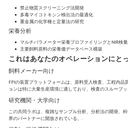
禁止物質スクリーニング法開発
多毒マイコトキシン検出法の最適化
重金属の化学種と定量法の研究
栄養分析
マルチパラメーター栄養プロファイリングとNIR検
主要飼料原料の栄養価データベース構築
これはあなたのオペレーションにと
飼料メーカー向け
FPIの装置プラットフォームは、原料受入検査、工程内品
ョンは特に大量生産環境に適しており、検査のスループッ
研究機関・大学向け
この共同ラボは、複雑なサンプル分析、分析法の開発、科
界のパートナーに開放されている。.