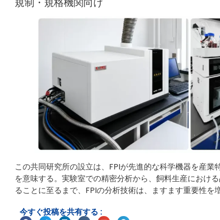
規制・規格機関向け
この共同研究所の設立は、FPIが先進的な科学機器を産
を意味する。実験室での精密分析から、飼料生産における
ることに至るまで、FPIの分析技術は、ますます重要性を
今すぐ投稿を共有する :