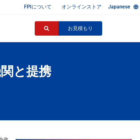
FPIについて
オンラインストア
Japanese
お見積もり
機関と提携
中央政