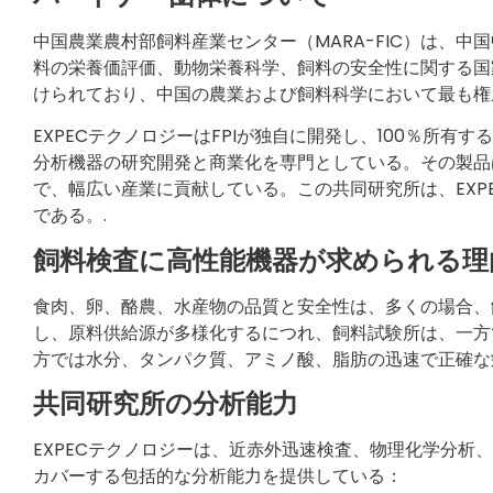
中国農業農村部飼料産業センター（MARA-FIC）は、
料の栄養価評価、動物栄養科学、飼料の安全性に関する国
けられており、中国の農業および飼料科学において最も権
EXPECテクノロジーはFPIが独自に開発し、100％所
分析機器の研究開発と商業化を専門としている。その製品
で、幅広い産業に貢献している。この共同研究所は、EXPEC
である。.
飼料検査に高性能機器が求められる理
食肉、卵、酪農、水産物の品質と安全性は、多くの場合、
し、原料供給源が多様化するにつれ、飼料試験所は、一方
方では水分、タンパク質、アミノ酸、脂肪の迅速で正確な
共同研究所の分析能力
EXPECテクノロジーは、近赤外迅速検査、物理化学分
カバーする包括的な分析能力を提供している：