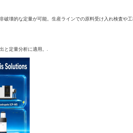
非破壊的な定量が可能。生産ラインでの原料受け入れ検査や工
出と定量分析に適用。.