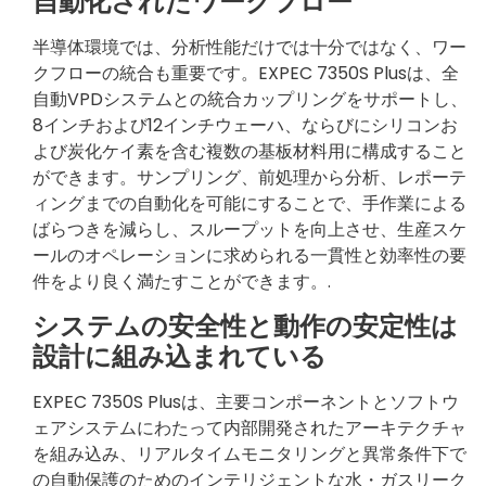
自動化されたワークフロー
半導体環境では、分析性能だけでは十分ではなく、ワー
クフローの統合も重要です。EXPEC 7350S Plusは、全
自動VPDシステムとの統合カップリングをサポートし、
8インチおよび12インチウェーハ、ならびにシリコンお
よび炭化ケイ素を含む複数の基板材料用に構成すること
ができます。サンプリング、前処理から分析、レポーテ
ィングまでの自動化を可能にすることで、手作業による
ばらつきを減らし、スループットを向上させ、生産スケ
ールのオペレーションに求められる一貫性と効率性の要
件をより良く満たすことができます。.
システムの安全性と動作の安定性は
設計に組み込まれている
EXPEC 7350S Plusは、主要コンポーネントとソフトウ
ェアシステムにわたって内部開発されたアーキテクチャ
を組み込み、リアルタイムモニタリングと異常条件下で
の自動保護のためのインテリジェントな水・ガスリーク