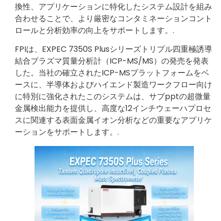
換性、アプリケーションに特化したシステム設計を組み
合わせることで、より厳密なコンタミネーションコント
ロールと分析効率の向上をサポートします。.
FPIは、EXPEC 7350S Plusシリーズトリプル四重極誘導
結合プラズマ質量分析計（ICP-MS/MS）の発売を発表
した。当社の確立されたICP-MSプラットフォームをベ
ースに、半導体およびハイエンド製造ワークフロー向け
に特別に強化されたこのシステムは、サブpptの超微量
金属検出能力を提供し、高度な12インチウェーハプロセ
スに関連する表面金属イオン分析などの重要なアプリケ
ーションをサポートします。.