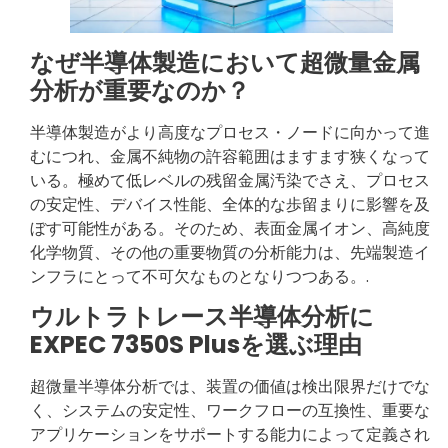
なぜ半導体製造において超微量金属
分析が重要なのか？
半導体製造がより高度なプロセス・ノードに向かって進
むにつれ、金属不純物の許容範囲はますます狭くなって
いる。極めて低レベルの残留金属汚染でさえ、プロセス
の安定性、デバイス性能、全体的な歩留まりに影響を及
ぼす可能性がある。そのため、表面金属イオン、高純度
化学物質、その他の重要物質の分析能力は、先端製造イ
ンフラにとって不可欠なものとなりつつある。.
ウルトラトレース半導体分析に
EXPEC 7350S Plusを選ぶ理由
超微量半導体分析では、装置の価値は検出限界だけでな
く、システムの安定性、ワークフローの互換性、重要な
アプリケーションをサポートする能力によって定義され