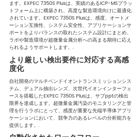
ます。EXPEC 7350S Plusは、実績のあるICP-MSプラッ
トフォーム上に構築され、高度な製造環境向けに最適化
されています。EXPEC 7350S Plusは、感度、オートメ
ーション互換性、システム安全性、アプリケーションサ
ポートをよりバランスの取れたシステム設計にまとめ、
ラボや製造環境が超微量金属分析への高まる期待に応え
られるようサポートします。.
より厳しい検出要件に対応する高感
度化
自社開発のマルチベンドイオントランスミッションシス
テム、デュアル抽出レンズ、次世代イオンインターフェ
ースを搭載したEXPEC 7350S Plusは、サブpptの検出
限界を達成します。超微量金属汚染のモニタリングと管
理を行うラボにとって、感度が重要な先端半導体アプリ
ケーションにおいて、競争力のあるレベルの分析能力を
提供します。.