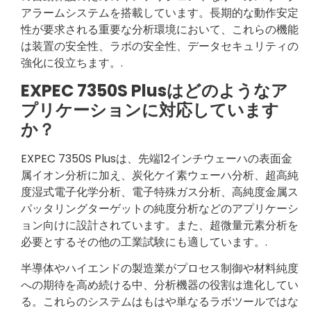
アラームシステムを搭載しています。長期的な動作安定
性が要求される重要な分析環境において、これらの機能
は装置の安全性、ラボの安全性、データセキュリティの
強化に役立ちます。.
EXPEC 7350S Plusはどのようなア
プリケーションに対応しています
か？
EXPEC 7350S Plusは、先端12インチウェーハの表面金
属イオン分析に加え、炭化ケイ素ウェーハ分析、超高純
度湿式電子化学分析、電子特殊ガス分析、高純度金属ス
パッタリングターゲットの純度分析などのアプリケーシ
ョン向けに設計されています。また、超微量元素分析を
必要とするその他の工業試験にも適しています。.
半導体やハイエンドの製造業がプロセス制御や材料純度
への期待を高め続ける中、分析機器の役割は進化してい
る。これらのシステムはもはや単なるラボツールではな