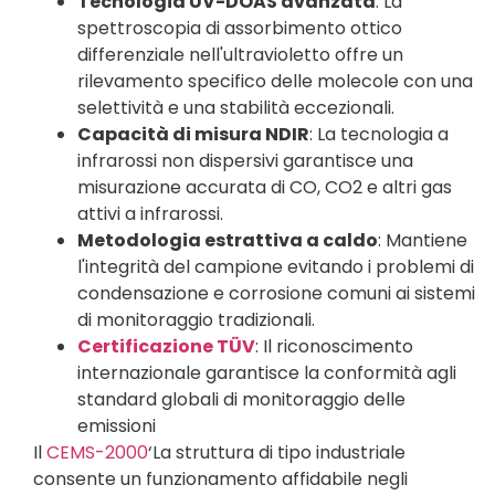
Tecnologia UV-DOAS avanzata
: La
spettroscopia di assorbimento ottico
differenziale nell'ultravioletto offre un
rilevamento specifico delle molecole con una
selettività e una stabilità eccezionali.
Capacità di misura NDIR
: La tecnologia a
infrarossi non dispersivi garantisce una
misurazione accurata di CO, CO2 e altri gas
attivi a infrarossi.
Metodologia estrattiva a caldo
: Mantiene
l'integrità del campione evitando i problemi di
condensazione e corrosione comuni ai sistemi
di monitoraggio tradizionali.
Certificazione TÜV
: Il riconoscimento
internazionale garantisce la conformità agli
standard globali di monitoraggio delle
emissioni
Il
CEMS-2000
‘La struttura di tipo industriale
consente un funzionamento affidabile negli