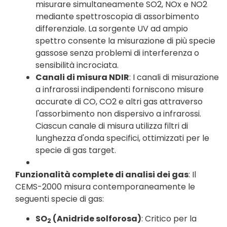
misurare simultaneamente SO2, NOx e NO2
mediante spettroscopia di assorbimento
differenziale. La sorgente UV ad ampio
spettro consente la misurazione di più specie
gassose senza problemi di interferenza o
sensibilità incrociata.
Canali di misura NDIR
: I canali di misurazione
a infrarossi indipendenti forniscono misure
accurate di CO, CO2 e altri gas attraverso
l'assorbimento non dispersivo a infrarossi.
Ciascun canale di misura utilizza filtri di
lunghezza d'onda specifici, ottimizzati per le
specie di gas target.
Funzionalità complete di analisi dei gas
: Il
CEMS-2000 misura contemporaneamente le
seguenti specie di gas:
SO
(Anidride solforosa)
: Critico per la
2