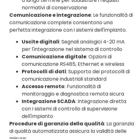
a lungo termine per soddisfare i requisiti
normativi di conservazione
Comunicazione e integrazione
: Le funzionalità di
comunicazione complete consentono una
perfetta integrazione con i sistemi dell'impianto.
Uscite digitali
: Segnali analogici 4-20 mA
per l'integrazione nel sistema di controllo
Comunicazione digitale
: Opzioni di
comunicazione RS485, Ethernet e wireless
Protocolli di dati
: Supporto dei protocolli di
comunicazione industriali standard
Accesso remoto
: Funzionalità di
monitoraggio e diagnostica remota sicura
Integrazione SCADA
: Integrazione diretta
con i sistemi di controllo di supervisione
dell'impianto
Procedure di garanzia della qualità
: La garanzia
di qualità automatizzata assicura la validità delle
misure: