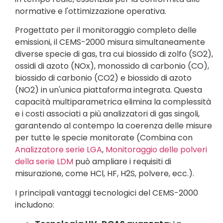
normative e l'ottimizzazione operativa.
Progettato per il monitoraggio completo delle
emissioni, il CEMS-2000 misura simultaneamente
diverse specie di gas, tra cui biossido di zolfo (SO2),
ossidi di azoto (NOx), monossido di carbonio (CO),
biossido di carbonio (CO2) e biossido di azoto
(NO2) in un'unica piattaforma integrata. Questa
capacità multiparametrica elimina la complessità
e i costi associati a più analizzatori di gas singoli,
garantendo al contempo la coerenza delle misure
per tutte le specie monitorate (Combina con
Analizzatore serie LGA
,
Monitoraggio delle polveri
della serie LDM
può ampliare i requisiti di
misurazione, come HCl, HF, H2S, polvere, ecc.).
I principali vantaggi tecnologici del CEMS-2000
includono: