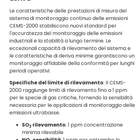
Le caratteristiche delle prestazioni di misura del
sistema di monitoraggio continuo delle emissioni
CEMS-2000 stabiliscono nuovi standard per
l'accuratezza del monitoraggio delle emissioni
industriali e la stabilità a lungo termine. Le
eccezionali capacità di rilevamento del sistema e
le caratteristiche di deriva minime garantiscono un
monitoraggio affidabile della conformità per lunghi
periodi operativi.
Specifiche del limite di rilevamento
: Il CEMS-
2000 raggiunge limiti di rilevamento fino a 1 ppm
per le specie di gas critiche, fornendo la sensibilità
necessaria per le applicazioni di monitoraggio delle
emissioni ultrabasse.
SO
rilevamento
: 1 ppm concentrazione
2
minima rilevabile
NO
sensibilità
: 1 ppm per entrambe le