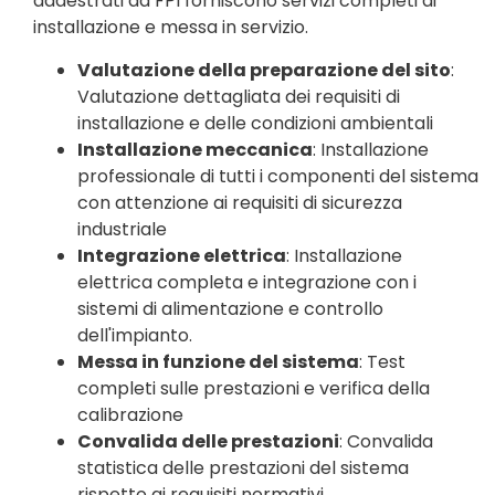
addestrati da FPI forniscono servizi completi di
installazione e messa in servizio.
Valutazione della preparazione del sito
:
Valutazione dettagliata dei requisiti di
installazione e delle condizioni ambientali
Installazione meccanica
: Installazione
professionale di tutti i componenti del sistema
con attenzione ai requisiti di sicurezza
industriale
Integrazione elettrica
: Installazione
elettrica completa e integrazione con i
sistemi di alimentazione e controllo
dell'impianto.
Messa in funzione del sistema
: Test
completi sulle prestazioni e verifica della
calibrazione
Convalida delle prestazioni
: Convalida
statistica delle prestazioni del sistema
rispetto ai requisiti normativi.