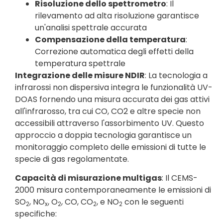
Risoluzione dello spettrometro
: Il
rilevamento ad alta risoluzione garantisce
un'analisi spettrale accurata
Compensazione della temperatura
:
Correzione automatica degli effetti della
temperatura spettrale
Integrazione delle misure NDIR
: La tecnologia a
infrarossi non dispersiva integra le funzionalità UV-
DOAS fornendo una misura accurata dei gas attivi
all'infrarosso, tra cui CO, CO2 e altre specie non
accessibili attraverso l'assorbimento UV. Questo
approccio a doppia tecnologia garantisce un
monitoraggio completo delle emissioni di tutte le
specie di gas regolamentate.
Capacità di misurazione multigas
: Il CEMS-
2000 misura contemporaneamente le emissioni di
SO
, NO
, O
, CO, CO
, e NO
con le seguenti
2
x
2
2
2
specifiche: