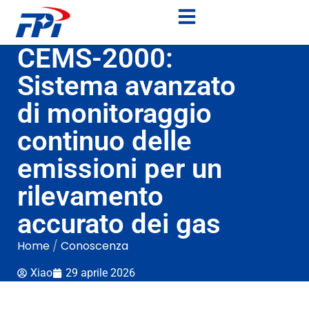
CEMS-2000:
Sistema avanzato
di monitoraggio
continuo delle
emissioni per un
rilevamento
accurato dei gas
Home
/
Conoscenza
Xiao
29 aprile 2026