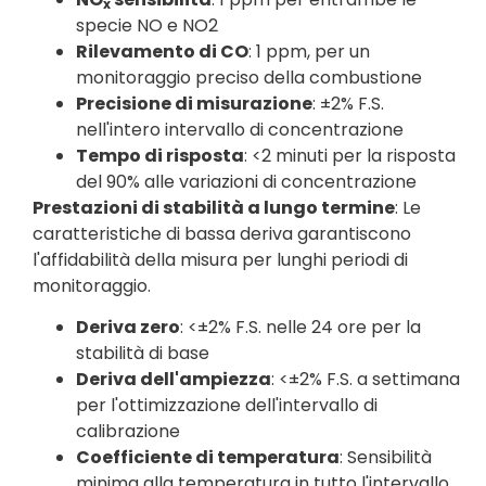
x
specie NO e NO2
Rilevamento di CO
: 1 ppm, per un
monitoraggio preciso della combustione
Precisione di misurazione
: ±2% F.S.
nell'intero intervallo di concentrazione
Tempo di risposta
: <2 minuti per la risposta
del 90% alle variazioni di concentrazione
Prestazioni di stabilità a lungo termine
: Le
caratteristiche di bassa deriva garantiscono
l'affidabilità della misura per lunghi periodi di
monitoraggio.
Deriva zero
: <±2% F.S. nelle 24 ore per la
stabilità di base
Deriva dell'ampiezza
: <±2% F.S. a settimana
per l'ottimizzazione dell'intervallo di
calibrazione
Coefficiente di temperatura
: Sensibilità
minima alla temperatura in tutto l'intervallo