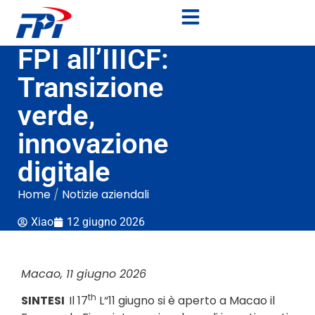
FPI all’IIICF:
Transizione
verde,
innovazione
digitale
Home
/
Notizie aziendali
Xiao
12 giugno 2026
Macao, 11 giugno 2026
th
SINTESI
Il 17
L“11 giugno si è aperto a Macao il