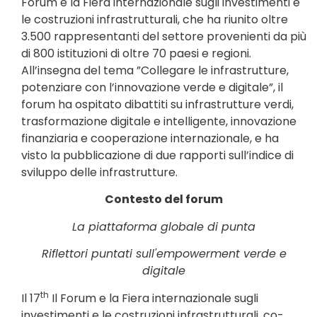
Forum e la Fiera internazionale sugli investimenti e
le costruzioni infrastrutturali, che ha riunito oltre
3.500 rappresentanti del settore provenienti da più
di 800 istituzioni di oltre 70 paesi e regioni.
All’insegna del tema ”Collegare le infrastrutture,
potenziare con l’innovazione verde e digitale”, il
forum ha ospitato dibattiti su infrastrutture verdi,
trasformazione digitale e intelligente, innovazione
finanziaria e cooperazione internazionale, e ha
visto la pubblicazione di due rapporti sull’indice di
sviluppo delle infrastrutture.
Contesto del forum
La piattaforma globale di punta
Riflettori puntati sull'empowerment verde e
digitale
th
Il 17
Il Forum e la Fiera internazionale sugli
investimenti e le costruzioni infrastrutturali, co-