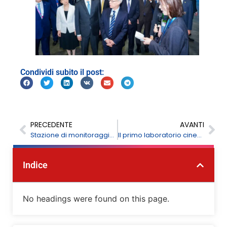
Condividi subito il post:
PRECEDENTE
AVANTI
Stazione di monitoraggio della qualità dell'aria: Soluzioni per il monitoraggio ambientale
Il primo laboratorio cinese integrato terra-mare con funzionamento automatizzato
Indice
No headings were found on this page.