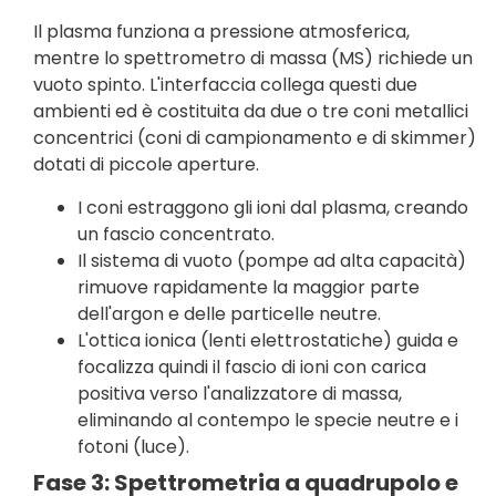
Il plasma funziona a pressione atmosferica,
mentre lo spettrometro di massa (MS) richiede un
vuoto spinto. L'interfaccia collega questi due
ambienti ed è costituita da due o tre coni metallici
concentrici (coni di campionamento e di skimmer)
dotati di piccole aperture.
I coni estraggono gli ioni dal plasma, creando
un fascio concentrato.
Il sistema di vuoto (pompe ad alta capacità)
rimuove rapidamente la maggior parte
dell'argon e delle particelle neutre.
L'ottica ionica (lenti elettrostatiche) guida e
focalizza quindi il fascio di ioni con carica
positiva verso l'analizzatore di massa,
eliminando al contempo le specie neutre e i
fotoni (luce).
Fase 3: Spettrometria a quadrupolo e