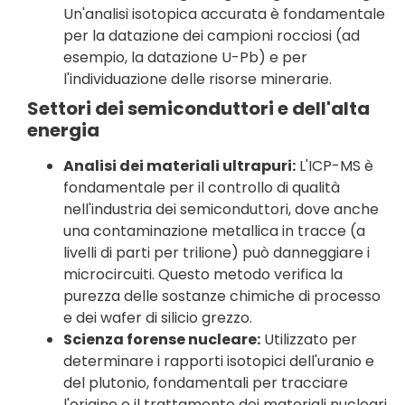
Un'analisi isotopica accurata è fondamentale
per la datazione dei campioni rocciosi (ad
esempio, la datazione U-Pb) e per
l'individuazione delle risorse minerarie.
Settori dei semiconduttori e dell'alta
energia
Analisi dei materiali ultrapuri:
L'ICP-MS è
fondamentale per il controllo di qualità
nell'industria dei semiconduttori, dove anche
una contaminazione metallica in tracce (a
livelli di parti per trilione) può danneggiare i
microcircuiti. Questo metodo verifica la
purezza delle sostanze chimiche di processo
e dei wafer di silicio grezzo.
Scienza forense nucleare:
Utilizzato per
determinare i rapporti isotopici dell'uranio e
del plutonio, fondamentali per tracciare
l'origine e il trattamento dei materiali nucleari.