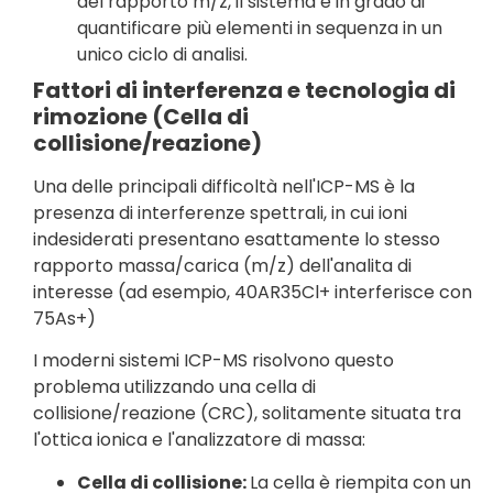
del rapporto m/z, il sistema è in grado di
quantificare più elementi in sequenza in un
unico ciclo di analisi.
Fattori di interferenza e tecnologia di
rimozione (Cella di
collisione/reazione)
Una delle principali difficoltà nell'ICP-MS è la
presenza di interferenze spettrali, in cui ioni
indesiderati presentano esattamente lo stesso
rapporto massa/carica (m/z) dell'analita di
interesse (ad esempio, 40AR35Cl+ interferisce con
75As+)
I moderni sistemi ICP-MS risolvono questo
problema utilizzando una cella di
collisione/reazione (CRC), solitamente situata tra
l'ottica ionica e l'analizzatore di massa:
Cella di collisione:
La cella è riempita con un