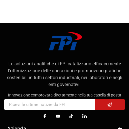
Le soluzioni analitiche di FPI catalizzano efficacemente
l'ottimizzazione delle operazioni e promuovono pratiche
sostenibili in tutti i settori industriali, nei laboratori e negli
enti governativi.
Innovazione comprovata direttamente nella tua casella di posta
Azienda