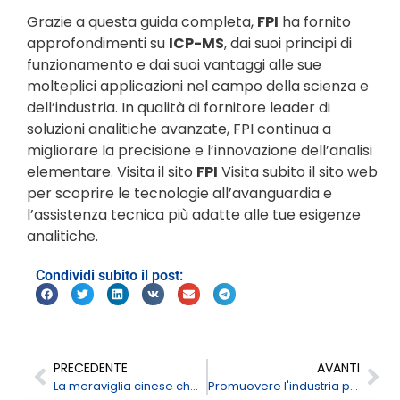
Grazie a questa guida completa,
FPI
ha fornito
approfondimenti su
ICP-MS
, dai suoi principi di
funzionamento e dai suoi vantaggi alle sue
molteplici applicazioni nel campo della scienza e
dell’industria. In qualità di fornitore leader di
soluzioni analitiche avanzate, FPI continua a
migliorare la precisione e l’innovazione dell’analisi
elementare. Visita il sito
FPI
Visita subito il sito web
per scoprire le tecnologie all’avanguardia e
l’assistenza tecnica più adatte alle tue esigenze
analitiche.
Condividi subito il post:
PRECEDENTE
AVANTI
La meraviglia cinese che si cela dietro ogni controllo nel settore agroalimentare
Promuovere l'industria petrolchimica conforme alle normative in tutta l'Indonesia