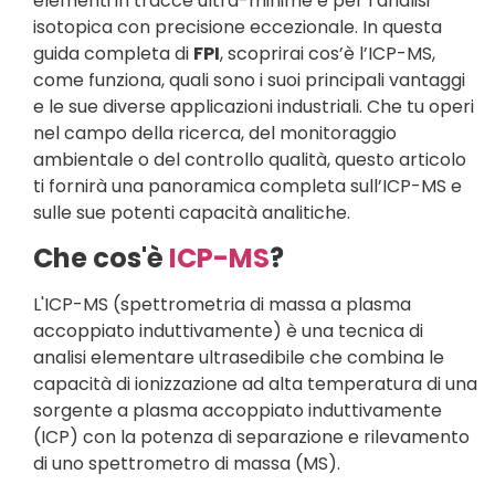
elementi in tracce ultra-minime e per l’analisi
isotopica con precisione eccezionale. In questa
guida completa di
FPI
, scoprirai cos’è l’ICP-MS,
come funziona, quali sono i suoi principali vantaggi
e le sue diverse applicazioni industriali. Che tu operi
nel campo della ricerca, del monitoraggio
ambientale o del controllo qualità, questo articolo
ti fornirà una panoramica completa sull’ICP-MS e
sulle sue potenti capacità analitiche.
Che cos'è
ICP-MS
?
L'ICP-MS (spettrometria di massa a plasma
accoppiato induttivamente) è una tecnica di
analisi elementare ultrasedibile che combina le
capacità di ionizzazione ad alta temperatura di una
sorgente a plasma accoppiato induttivamente
(ICP) con la potenza di separazione e rilevamento
di uno spettrometro di massa (MS).