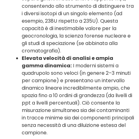
consentendo allo strumento di distinguere tra
i diversi isotopi di un singolo elemento (ad
esempio, 238U rispetto a 235U). Questa
capacità è di inestimabile valore per la
geocronologia, la scienza forense nucleare e
gli studi di speciazione (se abbinata alla
cromatografia).
Elevata velocità di analisi e ampia
gamma dinamica:
I moderni sistemi a
quadrupolo sono veloci (in genere 2–3 minuti
per campione) e presentano un intervallo
dinamico lineare incredibilmente ampio, che
spazia fino a 10 ordini di grandezza (da livelli di
ppt a livelli percentuali). Ciò consente la
misurazione simultanea sia dei contaminanti
in tracce minime sia dei componenti principali
senza necessità di una diluizione estesa del
campione.