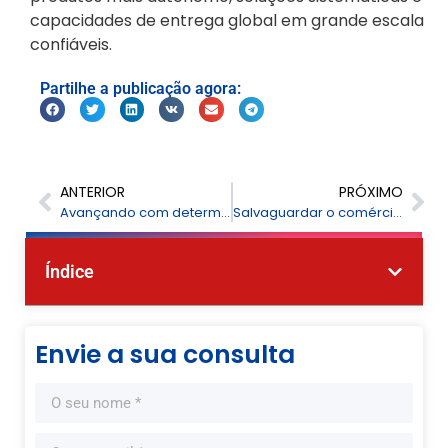
capacidades de entrega global em grande escala
confiáveis.
Partilhe a publicação agora:
ANTERIOR
PRÓXIMO
Avançando com determinação: Feliz Ano Novo de 2026 da FPI
Salvaguardar o comércio global: capacitar a inspeção aduaneira com o desempenho superior da LC-MS/MS
Índice
Envie a sua consulta