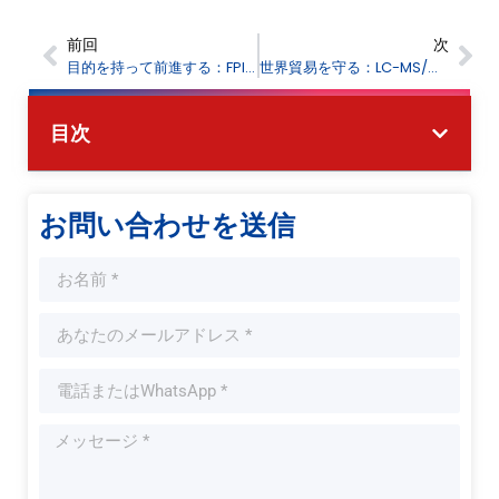
前回
次
目的を持って前進する：FPIより2026年 新年のご挨拶
世界貿易を守る：LC-MS/MSの優れた性能による税関検査の強化
目次
お問い合わせを送信