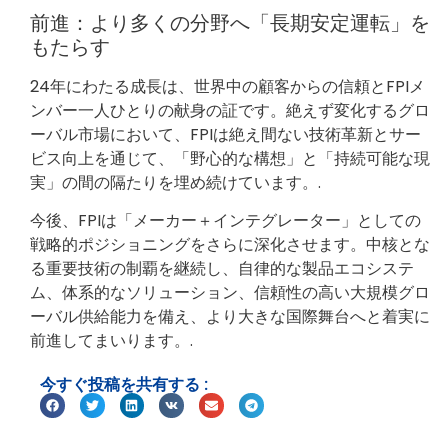
前進：より多くの分野へ「長期安定運転」を
もたらす
24年にわたる成長は、世界中の顧客からの信頼とFPIメ
ンバー一人ひとりの献身の証です。絶えず変化するグロ
ーバル市場において、FPIは絶え間ない技術革新とサー
ビス向上を通じて、「野心的な構想」と「持続可能な現
実」の間の隔たりを埋め続けています。.
今後、FPIは「メーカー＋インテグレーター」としての
戦略的ポジショニングをさらに深化させます。中核とな
る重要技術の制覇を継続し、自律的な製品エコシステ
ム、体系的なソリューション、信頼性の高い大規模グロ
ーバル供給能力を備え、より大きな国際舞台へと着実に
前進してまいります。.
今すぐ投稿を共有する :