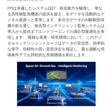
FPIは卓越したシステム設計・統合能力を駆使し、単な
る高性能監視機器の提供を超え、生データを流動的なデ
ジタル資産へと変革します。多次元データのAI駆動型深
層分析を通じ、統合型インテリジェント監視システムは
導入から提供までエンドツーエンドの適応型最適化を実
現します。 複雑な産業・研究環境において、このデジ
タルインテリジェントループはデータの安定性、効率的
な保守、信頼性の高い意思決定を保証し、最も過酷な現
場条件下でも持続的な長期価値を創出します。.