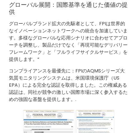
グローバル展開：国際基準を通じた価値の提
供
グローバルブランド拡大の先駆者として、FPIは世界的
なイノベーションネットワークへの統合を加速していま
す。多様なグローバルな応用シナリオに合わせてアプロ
ーチを調整し、製品だけでなく「再現可能なデリバリー
フレームワーク」と「フルライフサイクルサービス」を
提供します。“
コンプライアンスを最優先に：FPIのAQMSシリーズ大
気質モニタリングシステムは、米国環境保護庁（US
EPA）による完全な認証を取得しました。この権威ある
認証は、同社が競争の激しい国際市場に深く参入するた
めの強固な基盤を提供します。.