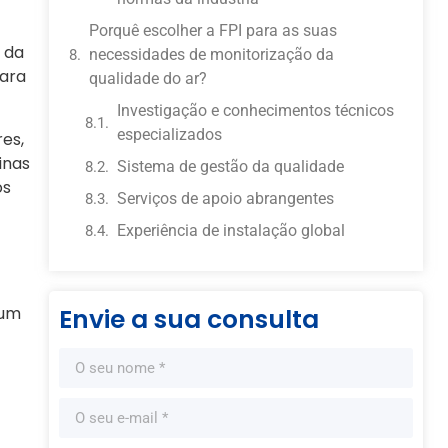
Porquê escolher a FPI para as suas
 da
necessidades de monitorização da
para
qualidade do ar?
Investigação e conhecimentos técnicos
especializados
es,
inas
Sistema de gestão da qualidade
os
Serviços de apoio abrangentes
Experiência de instalação global
num
Envie a sua consulta