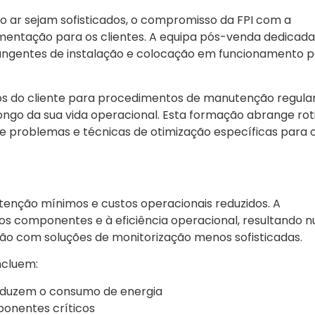
o ar sejam sofisticados, o compromisso da FPI com a
ementação para os clientes. A equipa pós-venda dedicada
brangentes de instalação e colocação em funcionamento 
cos do cliente para procedimentos de manutenção regular
go da sua vida operacional. Esta formação abrange rot
e problemas e técnicas de otimização específicas para 
enção mínimos e custos operacionais reduzidos. A
dos componentes e à eficiência operacional, resultando 
ão com soluções de monitorização menos sofisticadas.
ncluem:
reduzem o consumo de energia
onentes críticos