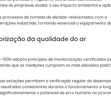
rmite às empresas avaliar o seu impacto ambiental e apli
os processos de tomada de decisão relacionados com a
perações industriais, tornando essencial o equipamento d
orização da qualidade do ar
-1000 adopta princípios de monitorização certificados p
ntindo que as medições cumprem os mais elevados padr
nas estações permitem a verificação regular do desemp
 resultados consistentes durante o funcionamento a lon
 significativamente o potencial de erro humano no proce