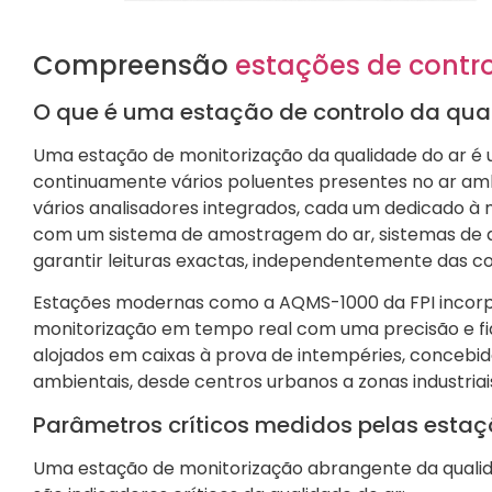
Compreensão
estações de contro
O que é uma estação de controlo da qua
Uma estação de monitorização da qualidade do ar é 
continuamente vários poluentes presentes no ar am
vários analisadores integrados, cada um dedicado à
com um sistema de amostragem do ar, sistemas de a
garantir leituras exactas, independentemente das co
Estações modernas como a AQMS-1000 da FPI incorp
monitorização em tempo real com uma precisão e fia
alojados em caixas à prova de intempéries, concebi
ambientais, desde centros urbanos a zonas industria
Parâmetros críticos medidos pelas estaç
Uma estação de monitorização abrangente da qual