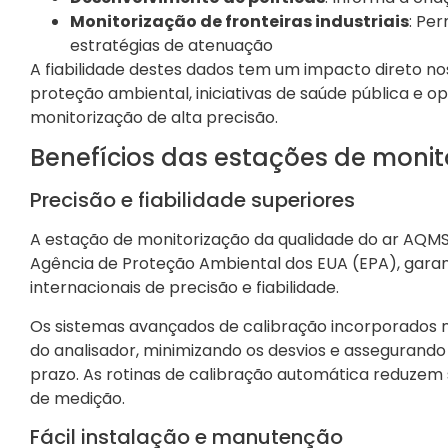
Monitorização de fronteiras industriais
: Pe
estratégias de atenuação
A fiabilidade destes dados tem um impacto direto n
proteção ambiental, iniciativas de saúde pública e o
monitorização de alta precisão.
Benefícios das estações de monit
Precisão e fiabilidade superiores
A estação de monitorização da qualidade do ar AQMS
Agência de Proteção Ambiental dos EUA (EPA), gara
internacionais de precisão e fiabilidade.
Os sistemas avançados de calibração incorporados 
do analisador, minimizando os desvios e assegurando
prazo. As rotinas de calibração automática reduzem
de medição.
Fácil instalação e manutenção