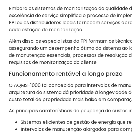
Embora os sistemas de monitorização da qualidade d
excelência do serviço simplifica o processo de impl
FPI ou os distribuidores locais fornecem serviços a
cada estação de monitorização.
Além disso, os especialistas da FPI formam os técni
assegurando um desempenho ótimo do sistema ao lon
de manutenção essenciais, processos de resolução d
requisitos de monitorização do cliente.
Funcionamento rentável a longo prazo
O AQMS-1000 foi concebido para intervalos de manut
arquitetura do sistema dá prioridade à longevidade 
custo total de propriedade mais baixo em comparaç
As principais caraterísticas de poupança de custos i
Sistemas eficientes de gestão de energia que 
Intervalos de manutenção alargados para comp