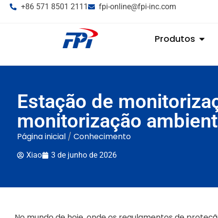
+86 571 8501 2111
fpi-online@fpi-inc.com
Produtos
Estação de monitorizaç
monitorização ambient
Página inicial
/
Conhecimento
Xiao
3 de junho de 2026
No mundo de hoje, onde os regulamentos de proteção