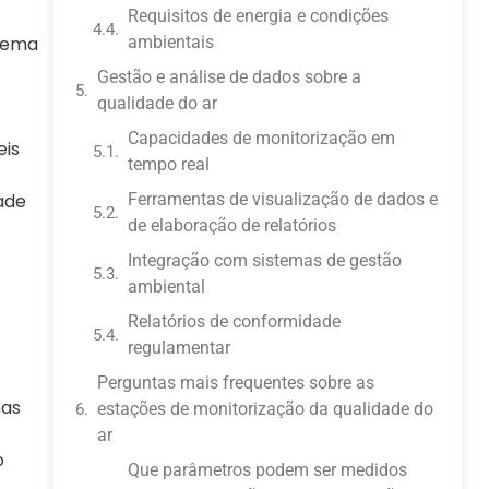
Requisitos de energia e condições
ambientais
stema
Gestão e análise de dados sobre a
qualidade do ar
Capacidades de monitorização em
eis
tempo real
Ferramentas de visualização de dados e
ade
de elaboração de relatórios
Integração com sistemas de gestão
ambiental
Relatórios de conformidade
regulamentar
Perguntas mais frequentes sobre as
mas
estações de monitorização da qualidade do
ar
o
Que parâmetros podem ser medidos