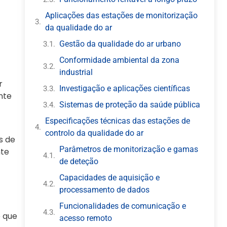
Aplicações das estações de monitorização
da qualidade do ar
Gestão da qualidade do ar urbano
Conformidade ambiental da zona
industrial
r
Investigação e aplicações científicas
nte
Sistemas de proteção da saúde pública
Especificações técnicas das estações de
controlo da qualidade do ar
s de
Parâmetros de monitorização e gamas
nte
de deteção
Capacidades de aquisição e
processamento de dados
Funcionalidades de comunicação e
 que
acesso remoto