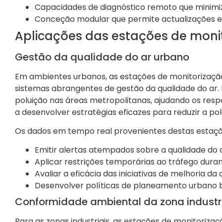
Capacidades de diagnóstico remoto que minimiza
Conceção modular que permite actualizações es
Aplicações das estações de moni
Gestão da qualidade do ar urbano
Em ambientes urbanos, as estações de monitorização
sistemas abrangentes de gestão da qualidade do ar.
poluição nas áreas metropolitanas, ajudando os res
a desenvolver estratégias eficazes para reduzir a pol
Os dados em tempo real provenientes destas estaç
Emitir alertas atempados sobre a qualidade do 
Aplicar restrições temporárias ao tráfego dura
Avaliar a eficácia das iniciativas de melhoria da
Desenvolver políticas de planeamento urbano
Conformidade ambiental da zona industr
Para as zonas industriais, as estações de monitoriz