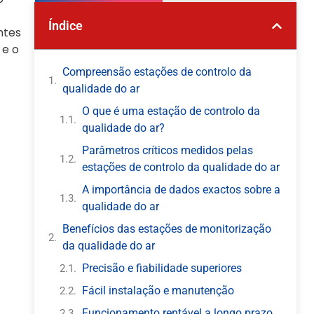
Índice
ntes
 e o
Compreensão estações de controlo da
qualidade do ar
O que é uma estação de controlo da
qualidade do ar?
Parâmetros críticos medidos pelas
estações de controlo da qualidade do ar
A importância de dados exactos sobre a
qualidade do ar
Benefícios das estações de monitorização
da qualidade do ar
Precisão e fiabilidade superiores
Fácil instalação e manutenção
Funcionamento rentável a longo prazo