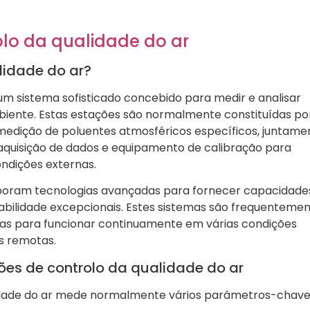
lo da qualidade do ar
lidade do ar?
um sistema sofisticado concebido para medir e analisar
biente. Estas estações são normalmente constituídas po
 medição de poluentes atmosféricos específicos, juntame
quisição de dados e equipamento de calibração para
ndições externas.
oram tecnologias avançadas para fornecer capacidade
bilidade excepcionais. Estes sistemas são frequenteme
das para funcionar continuamente em várias condições
is remotas.
ões de controlo da qualidade do ar
idade do ar mede normalmente vários parâmetros-chave