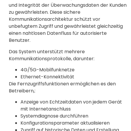
und Integrität der Überwachungsdaten der Kunden
zu gewährleisten. Diese sichere
Kommunikationsarchitektur schützt vor
unbefugtem Zugriff und gewährleistet gleichzeitig
einen nahtlosen Datenfluss für autorisierte
Benutzer.
Das System unterstützt mehrere
Kommunikationsprotokolle, darunter:
4G/5G-Mobilfunknetze
Ethernet-Konnektivität
Die Fernzugriffsfunktionen ermöglichen es den
Betreibern,:
Anzeige von Echtzeitdaten von jedem Gerät
mit Internetanschluss
Systemdiagnose durchführen
Konfigurationsparameter aktualisieren
Zugriff auf historische Daten und Erstellung