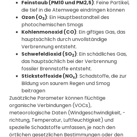
Feinstaub (PM10 und PM2,5)
: Feine Partikel,
die tief in die Atemwege eindringen können
Ozon (O
)
: Ein Hauptbestandteil des
3
photochemischen Smogs
Kohlenmonoxid (CO)
: Ein giftiges Gas, das
hauptsächlich durch unvollständige
Verbrennung entsteht.
Schwefeldioxid (SO
)
: Ein schädliches Gas,
2
das hauptsächlich bei der Verbrennung
fossiler Brennstoffe entsteht.
Stickstoffoxide (NO
)
: Schadstoffe, die zur
x
Bildung von saurem Regen und Smog
beitragen
Zusätzliche Parameter können flüchtige
organische Verbindungen (VOCs),
meteorologische Daten (Windgeschwindigkeit, -
richtung, Temperatur, Luftfeuchtigkeit) und
spezielle Schadstoffe umfassen, je nach den
örtlichen gesetzlichen Bestimmungen oder den