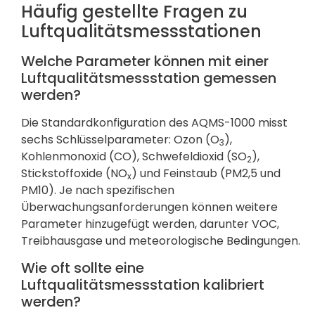
Häufig gestellte Fragen zu
Luftqualitätsmessstationen
Welche Parameter können mit einer
Luftqualitätsmessstation gemessen
werden?
Die Standardkonfiguration des AQMS-1000 misst
sechs Schlüsselparameter: Ozon (O
),
3
Kohlenmonoxid (CO), Schwefeldioxid (SO
),
2
Stickstoffoxide (NO
) und Feinstaub (PM2,5 und
x
PM10). Je nach spezifischen
Überwachungsanforderungen können weitere
Parameter hinzugefügt werden, darunter VOC,
Treibhausgase und meteorologische Bedingungen.
Wie oft sollte eine
Luftqualitätsmessstation kalibriert
werden?