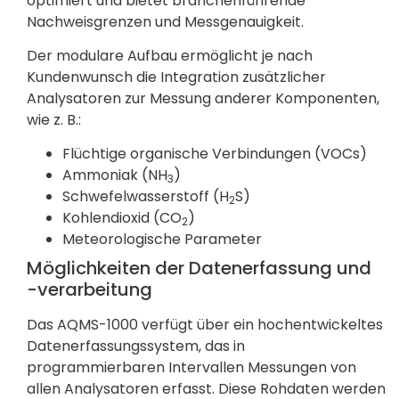
optimiert und bietet branchenführende
Nachweisgrenzen und Messgenauigkeit.
Der modulare Aufbau ermöglicht je nach
Kundenwunsch die Integration zusätzlicher
Analysatoren zur Messung anderer Komponenten,
wie z. B.:
Flüchtige organische Verbindungen (VOCs)
Ammoniak (NH
)
3
Schwefelwasserstoff (H
S)
2
Kohlendioxid (CO
)
2
Meteorologische Parameter
Möglichkeiten der Datenerfassung und
-verarbeitung
Das AQMS-1000 verfügt über ein hochentwickeltes
Datenerfassungssystem, das in
programmierbaren Intervallen Messungen von
allen Analysatoren erfasst. Diese Rohdaten werden