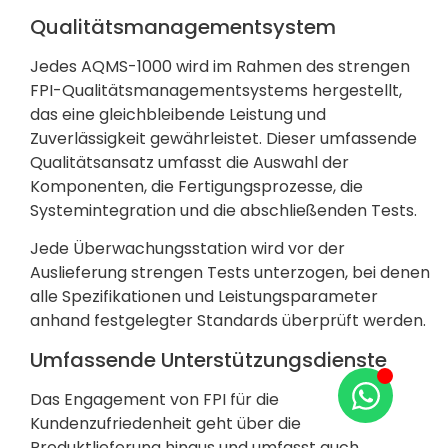
Qualitätsmanagementsystem
Jedes AQMS-1000 wird im Rahmen des strengen
FPI-Qualitätsmanagementsystems hergestellt,
das eine gleichbleibende Leistung und
Zuverlässigkeit gewährleistet. Dieser umfassende
Qualitätsansatz umfasst die Auswahl der
Komponenten, die Fertigungsprozesse, die
Systemintegration und die abschließenden Tests.
Jede Überwachungsstation wird vor der
Auslieferung strengen Tests unterzogen, bei denen
alle Spezifikationen und Leistungsparameter
anhand festgelegter Standards überprüft werden.
Umfassende Unterstützungsdienste
Das Engagement von FPI für die
Kundenzufriedenheit geht über die
Produktlieferung hinaus und umfasst auch