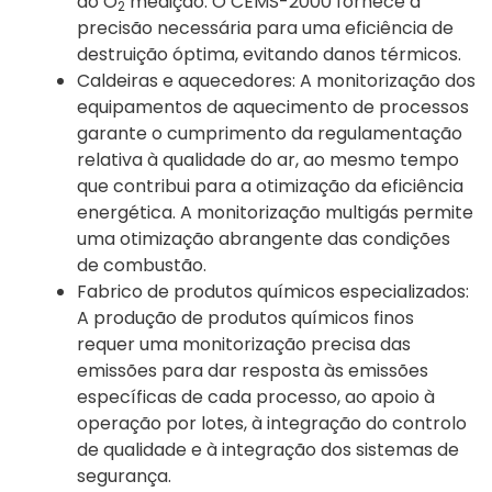
do O
medição. O CEMS-2000 fornece a
2
precisão necessária para uma eficiência de
destruição óptima, evitando danos térmicos.
Caldeiras e aquecedores: A monitorização dos
equipamentos de aquecimento de processos
garante o cumprimento da regulamentação
relativa à qualidade do ar, ao mesmo tempo
que contribui para a otimização da eficiência
energética. A monitorização multigás permite
uma otimização abrangente das condições
de combustão.
Fabrico de produtos químicos especializados:
A produção de produtos químicos finos
requer uma monitorização precisa das
emissões para dar resposta às emissões
específicas de cada processo, ao apoio à
operação por lotes, à integração do controlo
de qualidade e à integração dos sistemas de
segurança.