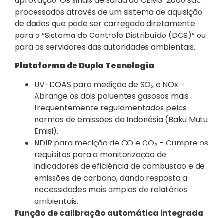
aprovação. Os sinais de saída do CEMS-2000 são
processados através de um sistema de aquisição
de dados que pode ser carregado diretamente
para o “Sistema de Controlo Distribuído (DCS)” ou
para os servidores das autoridades ambientais.
Plataforma de Dupla Tecnologia
UV-DOAS para medição de SO₂ e NOx –
Abrange os dois poluentes gasosos mais
frequentemente regulamentados pelas
normas de emissões da Indonésia (Baku Mutu
Emisi).
NDIR para medição de CO e CO₂ – Cumpre os
requisitos para a monitorização de
indicadores de eficiência de combustão e de
emissões de carbono, dando resposta a
necessidades mais amplas de relatórios
ambientais.
Função de calibração automática integrada