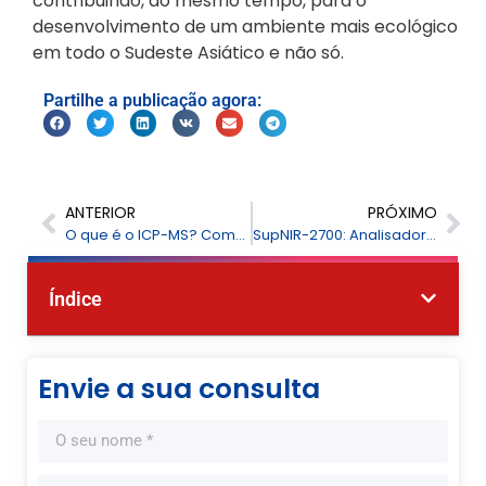
contribuindo, ao mesmo tempo, para o
desenvolvimento de um ambiente mais ecológico
em todo o Sudeste Asiático e não só.
Partilhe a publicação agora:
ANTERIOR
PRÓXIMO
O que é o ICP-MS? Como funciona o ICP-MS?
SupNIR-2700: Analisador NIR avançado para a análise precisa de cereais e matérias-primas
Índice
Envie a sua consulta