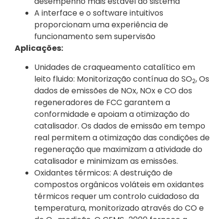
desempenho mais estável do sistema
A interface e o software intuitivos
proporcionam uma experiência de
funcionamento sem supervisão
Aplicações:
Unidades de craqueamento catalítico em
leito fluido: Monitorização contínua do SO
, Os
2
dados de emissões de NOx, NOx e CO dos
regeneradores de FCC garantem a
conformidade e apoiam a otimização do
catalisador. Os dados de emissão em tempo
real permitem a otimização das condições de
regeneração que maximizam a atividade do
catalisador e minimizam as emissões.
Oxidantes térmicos: A destruição de
compostos orgânicos voláteis em oxidantes
térmicos requer um controlo cuidadoso da
temperatura, monitorizado através do CO e