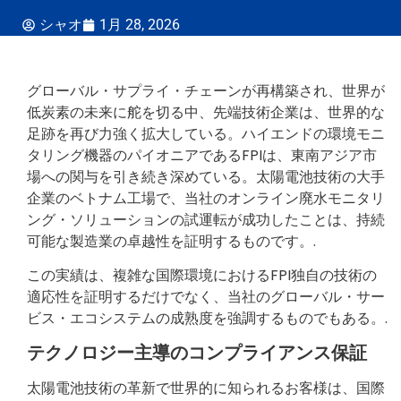
シャオ
1月 28, 2026
グローバル・サプライ・チェーンが再構築され、世界が
低炭素の未来に舵を切る中、先端技術企業は、世界的な
足跡を再び力強く拡大している。ハイエンドの環境モニ
タリング機器のパイオニアであるFPIは、東南アジア市
場への関与を引き続き深めている。太陽電池技術の大手
企業のベトナム工場で、当社のオンライン廃水モニタリ
ング・ソリューションの試運転が成功したことは、持続
可能な製造業の卓越性を証明するものです。.
この実績は、複雑な国際環境におけるFPI独自の技術の
適応性を証明するだけでなく、当社のグローバル・サー
ビス・エコシステムの成熟度を強調するものでもある。.
テクノロジー主導のコンプライアンス保証
太陽電池技術の革新で世界的に知られるお客様は、国際