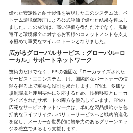
優れた安定性と耐干渉性を実現したこのシステムは、ベ
トナム環境保護庁による公式評価で優れた結果を達成し
ました。この成功は、高い評価を得ただけでなく、規制
遵守と環境保全に対するお客様のコミットメントを支え
る極めて重要なマイルストーンとなりました。.
広がるグローバルサービス：グローバル-ロ
ーカル」サポートネットワーク
技術力だけでなく、FPIの強固な「ローカライズされた
サービス・エコシステム」は、国際的なパートナーの信
頼を得る上で重要な役割を果たします。FPIは、多様な
規制環境と運用要件に対応するため、技術移転とローカ
ライズされたサポートの両方を優先しています。FPIの
広範なサービスネットワークは、単純な製品供給から包
括的なライフサイクルバリューサービスへと戦略的進化
を促し、メーカーが世界的に競争力のあるグリーンエッ
ジを確立できるよう支援します。.