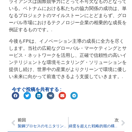
ライアンスは国際競争力にとって不可欠なものとなって
いる。ベトナムにおける私たちの協力関係の成功は、単
なるプロジェクトのマイルストーンにとどまらず、グロ
ーバル市場におけるテクノロジー企業の相乗的な成長を
例証するものです。.
今後もFPIは、イノベーション主導の成長に全力を尽く
します。当社の広範なグローバル・マーケティングとサ
ービス・ネットワークを活用し、正確で信頼性の高いイ
ンテリジェントな環境モニタリング・ソリューションを
提供し続け、世界中の産業がよりクリーンで環境に優し
い未来に向かって前進できるよう支援していきます。.
今すぐ投稿を共有する :
前回
次
製鋼プロセスのモニタリングと安全管理の最適化：FPI レーザーガス分析ソリューション
緯度を超えた戦略的堀の構築：FPIグローバルサービスはオペレーショナル・エクセレンスを通じてコミットメントを実現する