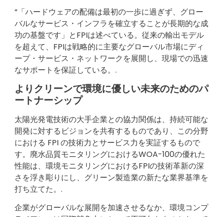
“「ハードウェアの配備は最初の一歩に過ぎず、グロー
バルなサービス・インフラを確立することが長期的な成
功の基盤です」とFPIは述べている。従来の輸出モデル
を超えて、FPIは戦略的に主要なグローバル市場にディ
ープ・サービス・ネットワークを展開し、現場での迅速
なサポートを保証している。.
よりクリーンで環境に優しい未来のためのパ
ートナーシップ
太陽光発電技術の大手企業との協力関係は、持続可能な
開発に対するビジョンを共有するものであり、この分野
における FPI の技術力とサービス力を実証するもので
す。廃水品質モニタリングにおけるWOA-100の優れた
性能は、環境モニタリングにおけるFPIの技術革新の深
さを浮き彫りにし、グリーン製造業の新たな業界基準を
打ち立てた。.
企業がグローバルな展開を加速させるなか、環境コンプ