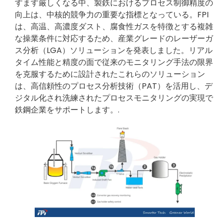
すます厳しくなる中、製鉄におけるプロセス制御精度の
向上は、中核的競争力の重要な指標となっている。FPI
は、高温、高濃度ダスト、腐食性ガスを特徴とする複雑
な操業条件に対応するため、産業グレードのレーザーガ
ス分析（LGA）ソリューションを発表しました。リアル
タイム性能と精度の面で従来のモニタリング手法の限界
を克服するために設計されたこれらのソリューション
は、高信頼性のプロセス分析技術（PAT）を活用し、デ
ジタル化され洗練されたプロセスモニタリングの実現で
鉄鋼企業をサポートします。.