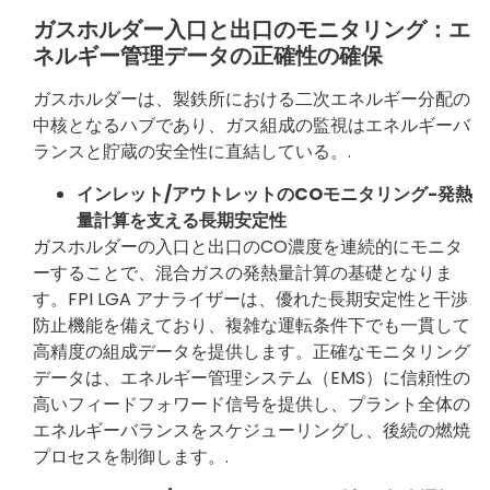
ガスホルダー入口と出口のモニタリング：エ
ネルギー管理データの正確性の確保
ガスホルダーは、製鉄所における二次エネルギー分配の
中核となるハブであり、ガス組成の監視はエネルギーバ
ランスと貯蔵の安全性に直結している。.
インレット/アウトレットのCOモニタリング-発熱
量計算を支える長期安定性
ガスホルダーの入口と出口のCO濃度を連続的にモニタ
ーすることで、混合ガスの発熱量計算の基礎となりま
す。FPI LGA アナライザーは、優れた長期安定性と干渉
防止機能を備えており、複雑な運転条件下でも一貫して
高精度の組成データを提供します。正確なモニタリング
データは、エネルギー管理システム（EMS）に信頼性の
高いフィードフォワード信号を提供し、プラント全体の
エネルギーバランスをスケジューリングし、後続の燃焼
プロセスを制御します。.