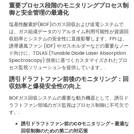
重要プロセス段階のモニタリングプロセス制
御と安全管理の最適化
塩基性酸素炉(BOF)のガス回収および送電システムで
は、ガス組成データのリアルタイム利用可能性が資源回
収効率とシステムの安全性に直接影響します。FPI は、
誘導通風ファン (IDF) やガスホルダーなどの重要なノー
ド向けに、TDLAS (Tunable Diode Laser Absorption
Spectroscopy) 技術に基づくカスタマイズされたプロ
セス監視ソリューションを提供しています。.
誘引ドラフトファン前後のモニタリング：回
収効率と爆発安全性の向上
BOFガス回収システムの重要な動力機器として、誘引ド
ラフトファン領域のガス監視はプロセス制御に不可欠で
す。.
誘引ドラフトファン前のCOモニタリング - 最適な
回収制御のための第二の対応策