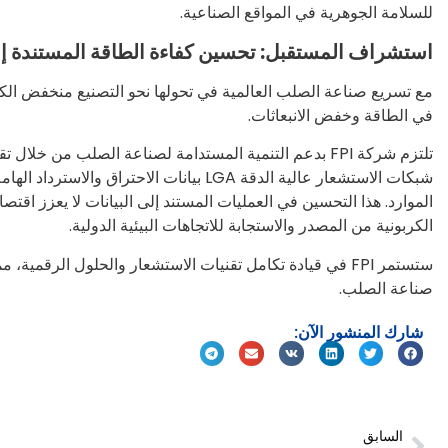
للسلامة الجوهرية في المواقع الصناعية.
استشراف المستقبل: تحسين كفاءة الطاقة المستندة إلى 
مع تسريع صناعة الصلب العالمية في تحولها نحو التصنيع منخفض الك
في الطاقة وخفض الانبعاثات.
تلتزم شركة FPI بدعم التنمية المستدامة لصناعة الصلب من 
شبكات الاستشعار عالية الدقة LGA بيانات 
الموارد. هذا التحسين في العمليات المستند إلى البيانات لا يعزز اقتصاد
الكربونية من المصدر والاستجابة للاتجاهات البيئية الدولية.
ستستمر FPI في قيادة تكامل تقنيات الاستشعار والحلول الرق
صناعة الصلب.
شارك المنشور الآن:
السابق