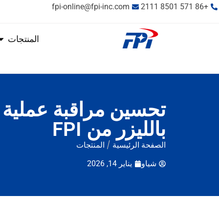
fpi-online@fpi-inc.com
+86 571 8501 2111
المنتجات
تحسين مراقبة عملية ص
بالليزر من FPI
الصفحة الرئيسية
/
المنتجات
شياو
يناير 14, 2026