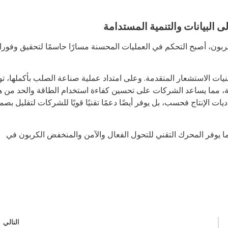
البيانات والتنمية المستدامة
ربون، أصبح التحكم في العمليات المحسنة مسارًا حاسمًا لتحقيق وفور
خلال تقنيات الاستشعار المتقدمة. وعلى امتداد عملية صناعة الصلب بأكملها، ت
الاحتراق والاسترداد الهامة، مما يساعد الشركات على تحسين كفاءة استخدام الطاقة والحد من 
يات الإنتاج فحسب، بل يوفر أيضًا دعمًا تقنيًا قويًا للشركات لتقليل بصمت
مية، مما يوفر المحرك التقني للتحول الفعال والآمن والمنخفض الكربون في
التالي