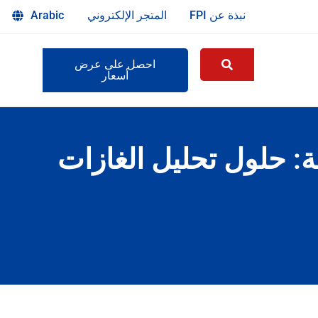
نبذة عن FPI
المتجر الإلكتروني
Arabic
احصل على عرض
أسعار
: حلول تحليل الغازات