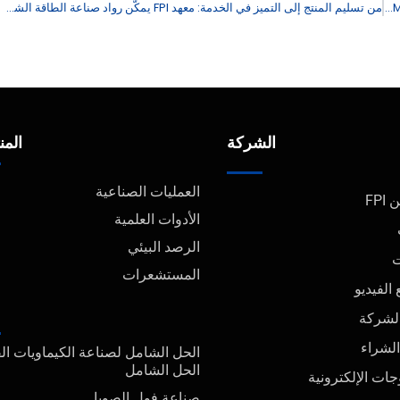
حماية التجارة العالمية: تمكين التفتيش الجمركي من خلال الأداء المتفوق ل LC-MS/MS
من تسليم المنتج إلى التميز في الخدمة: معهد FPI يمكّن رواد صناعة الطاقة الشمسية من وضع معايير الاستدامة العالمية
الشركة
المن
العمليات الصناعية
FPI
الأدوات العلمية
الرصد البيئي
ت
المستشعرات
الفيديو
الشركة
الشراء
الحل الشامل لصناعة الكيماويات ال
الحل الشامل
جات الإلكترونية
صناعة فول الصويا