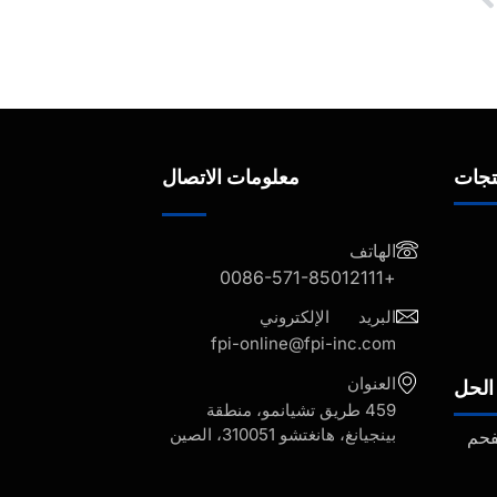
تجات
معلومات الاتصال
الهاتف
+0086-571-85012111
البريد الإلكتروني
fpi-online@fpi-inc.com
العنوان
الحل
459 طريق تشيانمو، منطقة
بينجيانغ، هانغتشو 310051، الصين
فحم