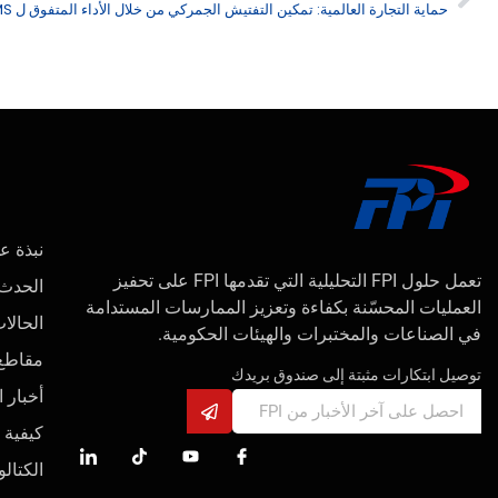
نبذة عن 
تعمل حلول FPI التحليلية التي تقدمها FPI على تحفيز
الحدث
العمليات المحسّنة بكفاءة وتعزيز الممارسات المستدامة
الحالا
في الصناعات والمختبرات والهيئات الحكومية.
مقاطع 
توصيل ابتكارات مثبتة إلى صندوق بريدك
أخبار 
كيفية 
الكتالو