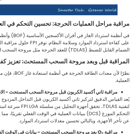
مراقبة مراحل العمليات الحرجة: تحسين التحكم في العم
في أنظمة است
على كفاءة استرداد الموار
الصمام القابل للضبط (TDLAS) للعقد الحرجة مثل مروحة السحب المستحث (IDF) وحامل الغاز.
المراقبة قبل وبعد مروحة السحب المستحث: تعزيز كفاءة
نظرًا لأن مع
العملية.
مراقبة ثاني أكسيد الكربون قبل مروحة السحب المستحث - الاستج
يُعد القياس الدقيق لتركيز ثاني أكسيد الكربون قبل التداخل المزدوج ا
التحكم الموزع (DCS) ببيانات العملية في الوقت الفعلي تق
عن تأخر الأجهزة، وبالتالي تحسين معدلات استرداد الموارد.
مراقبة O₂ بعد مروحة السحب المستحث - بيانات في الوقت الفعلي تدعم أقفال السلامة