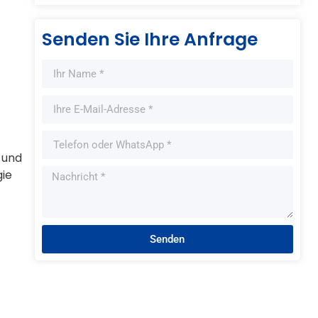
Senden Sie Ihre Anfrage
 und
gie
Senden