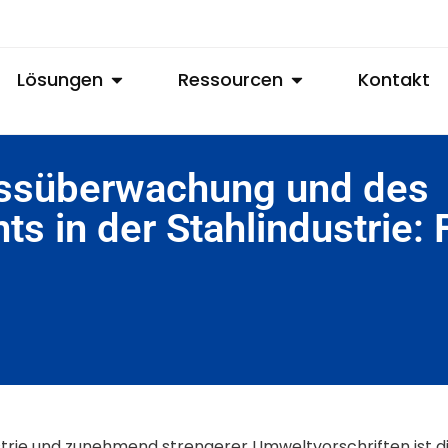
Lösungen
Ressourcen
Kontakt
essüberwachung und des
 in der Stahlindustrie: 
strie und zunehmend strengerer Umweltvorschriften ist d