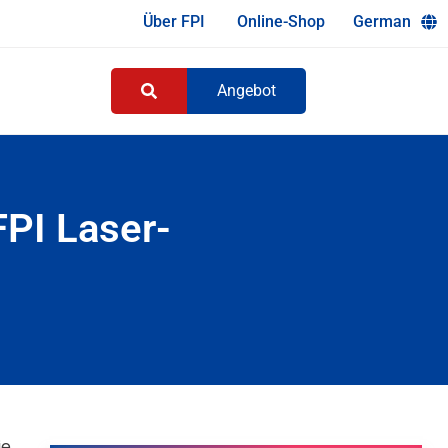
Über FPI
Online-Shop
German
Angebot
FPI Laser-
ie