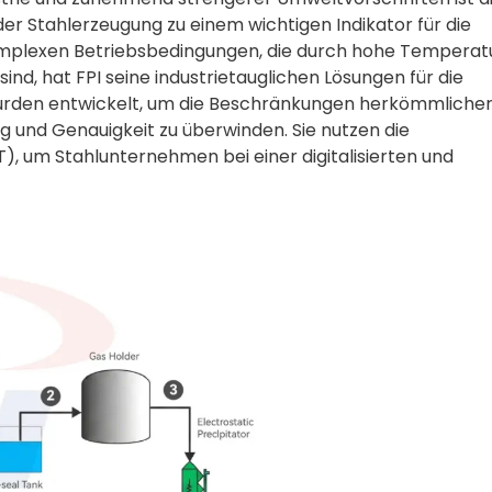
er Stahlerzeugung zu einem wichtigen Indikator für die
omplexen Betriebsbedingungen, die durch hohe Temperat
d, hat FPI seine industrietauglichen Lösungen für die
wurden entwickelt, um die Beschränkungen herkömmliche
 und Genauigkeit zu überwinden. Sie nutzen die
), um Stahlunternehmen bei einer digitalisierten und