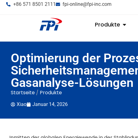
+86 571 8501 2111
fpi-online@fpi-inc.com
Produkte
Optimierung der Proz
Sicherheitsmanagements
Gasanalyse-Lösungen
Startseite
/
Produkte
Xiao
Januar 14, 2026
Inmitten der globalen Energiewende in der Stahlindu