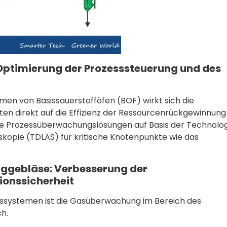
Optimierung der Prozesssteuerung und des
n von Basissauerstofföfen (BOF) wirkt sich die
n direkt auf die Effizienz der Ressourcenrückgewinnung
che Prozessüberwachungslösungen auf Basis der Technolo
opie (TDLAS) für kritische Knotenpunkte wie das
ggebläse: Verbesserung der
ionssicherheit
gssystemen ist die Gasüberwachung im Bereich des
h.