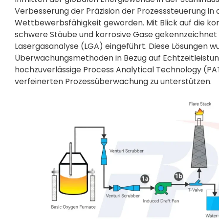
Verbesserung der Präzision der Prozesssteuerung in d
Wettbewerbsfähigkeit geworden. Mit Blick auf die k
schwere Stäube und korrosive Gase gekennzeichnet sin
Lasergasanalyse (LGA) eingeführt. Diese Lösungen 
Überwachungsmethoden in Bezug auf Echtzeitleistung
hochzuverlässige Process Analytical Technology (PAT
verfeinerten Prozessüberwachung zu unterstützen.