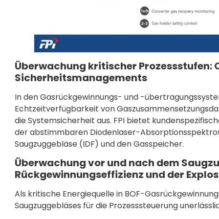
Überwachung kritischer Prozessstufen: 
Sicherheitsmanagements
In den Gasrückgewinnungs- und -übertragungssysteme
Echtzeitverfügbarkeit von Gaszusammensetzungsdate
die Systemsicherheit aus. FPI bietet kundenspezifis
der abstimmbaren Diodenlaser-Absorptionsspektrosk
Saugzuggebläse (IDF) und den Gasspeicher.
Überwachung vor und nach dem Saugzu
Rückgewinnungseffizienz und der Explos
Als kritische Energiequelle in BOF-Gasrückgewinnun
Saugzuggebläses für die Prozesssteuerung unerlässlic