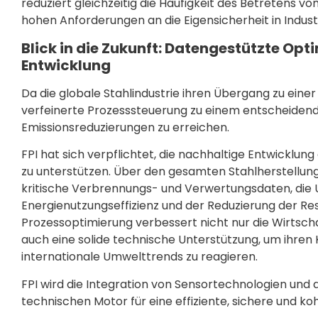
reduziert gleichzeitig die Häufigkeit des Betretens v
hohen Anforderungen an die Eigensicherheit in Indust
Blick in die Zukunft: Datengestützte Opt
Entwicklung
Da die globale Stahlindustrie ihren Übergang zu einer
verfeinerte Prozesssteuerung zu einem entscheide
Emissionsreduzierungen zu erreichen.
FPI hat sich verpflichtet, die nachhaltige Entwicklung
zu unterstützen. Über den gesamten Stahlherstellu
kritische Verbrennungs- und Verwertungsdaten, die
Energienutzungseffizienz und der Reduzierung der R
Prozessoptimierung verbessert nicht nur die Wirtsch
auch eine solide technische Unterstützung, um ihren
internationale Umwelttrends zu reagieren.
FPI wird die Integration von Sensortechnologien und 
technischen Motor für eine effiziente, sichere und ko