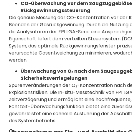
CO-Überwachung vor dem Saugzuggebläse - 
Rückgewinnungssteuerung
Die genaue Messung der CO-Konzentration vor der IDF
Beenden der Gasrückgewinnung. Durch die Nutzung d
die Analysatoren der FPI LGA-Serie eine Ansprechgesc
Eigenschaft liefert dem verteilten Steuersystem (DC
System, das optimale Rückgewinnungsfenster präzise
verursachte Gasentweichung zu minimieren, wodurc
werden.
Überwachung von O₂ nach dem Saugzuggeblä
Sicherheitsverriegelungen
Spurenveränderungen der O₂-Konzentration nach der I
Explosionsrisiken. Die In-situ-Messtechnik von FPI L
Zeitverzögerung und ermöglicht eine hochfrequente, 
Echtzeit-Überwachungsfunktion bietet eine zuverläss
gewährleistet eine schnelle Ausführung der Abschal
des Systembetriebs.