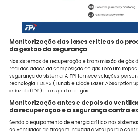
Monitorização das fases críticas do pro
da gestão da segurança
Nos sistemas de recuperação e transmissão de gás do
real dos dados da composição do gás tem um impacto
segurança do sistema. A FPI fornece soluções perso
tecnologia TDLAS (Tunable Diode Laser Absorption S
induzida (IDF) e o suporte de gás.
Monitorização antes e depois do ventila
da recuperação e a segurança contra e
Sendo o equipamento de energia crítico nos sistema
do ventilador de tiragem induzida é vital para o cont