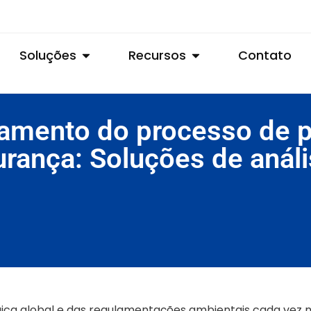
Soluções
Recursos
Contato
amento do processo de p
ança: Soluções de anális
rgica global e das regulamentações ambientais cada vez 