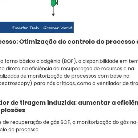
cesso: Otimização do controlo do processo 
 forno básico a oxigénio (BOF), a disponibilidade em te
 direto na eficiência da recuperação de recursos e na
nalizadas de monitorização de processos com base na
pectroscopy) para nós críticos, como o ventilador de ti
dor de tiragem induzida: aumentar a eficiê
xplosões
s de recuperação de gás BOF, a monitorização do gás na
rolo do processo.