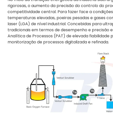
rigorosas, o aumento da precisão do controlo do pr
competitividade central. Para fazer face a condiçõ
temperaturas elevadas, poeiras pesadas e gases corro
laser (LGA) de nível industrial. Concebidas para ult
tradicionais em termos de desempenho e precisão e
Analítica de Processos (PAT) de elevada fiabilidade
monitorização de processos digitalizada e refinada.