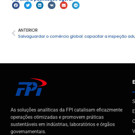
ANTERIOR
S
As soluções analíticas da FPI catalisam eficazmente
E
operações otimizadas e promovem práticas
C
sustentáveis em indústrias, laboratórios e órgãos
V
governamentais.