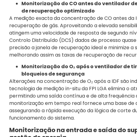
Monitorização do CO antes do ventilador d
de recuperação optimizado
A medição exacta da concentração de CO antes da IDF
recuperação de gás. Aproveitando a elevada sensibili
atingem uma velocidade de resposta de segundo nível
Controlo Distribuído (DCS) dados de processo quas
precisão a janela de recuperação ideal e minimize a
melhorando assim as taxas de recuperação de recur
Monitorização do O₂ após o ventilador de t
bloqueios de segurança
Alterações na concentração de O₂ após a IDF são indi
tecnologia de medição in-situ da FPI LGA elimina o
permitindo uma saída contínua e de alta frequência 
monitorização em tempo real fornece uma base de di
assegurando a rápida execução da lógica de corte du
funcionamento do sistema.
Monitorização na entrada e saída do sup