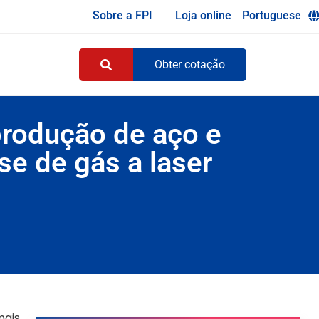
Sobre a FPI
Loja online
Portuguese
Obter cotação
rodução de aço e
e de gás a laser
mais