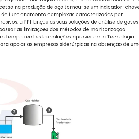
ocesso na produção de aço tornou-se um indicador-chav
es de funcionamento complexas caracterizadas por
sivos, a FPI lançou as suas soluções de análise de gases
rapassar as limitações dos métodos de monitorização
m tempo real, estas soluções aproveitam a Tecnologia
 para apoiar as empresas siderúrgicas na obtenção de um