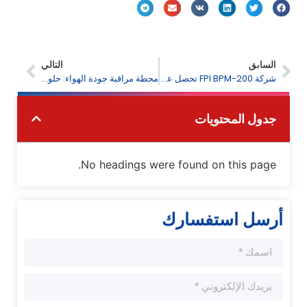
السابق
التالي
شركة FPI BPM-200 تحصل على شهادة وكالة حماية البيئة الأمريكية (EPA)، مما يدل على أداء مراقبة PM2.5 من الدرجة المرجعية
محطة مراقبة جودة الهواء: حلول للرصد البيئي
جدول المحتويات
No headings were found on this page.
أرسل استفسارك