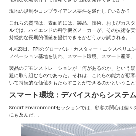
現地の規制やコンプライアンス要件を満たしているか？
これらの質問は、表面的には、製品、技術、およびカスタ
ルでは、ハイエンドの科学機器メーカーが、その技術を実
持続的な長期的価値を提供できるかどうかが試される。.
4月23日、FPIのグローバル・カスタマー・エクスペリ
ノベーション基地を訪れ、スマート環境、スマート産業、
製品のデモンストレーションが「何があるのか」という疑
題に取り組むものであった。それは、これらの能力が顧客
いて持続的な価値をもたらすことができるのかということ
スマート環境：デバイスからシステ
Smart Environmentセッションでは、顧客の関
にも及んだ。.