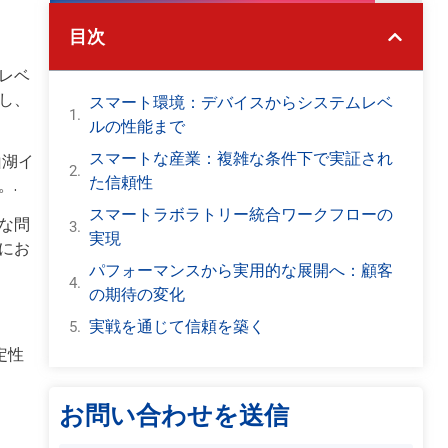
目次
レベ
し、
スマート環境：デバイスからシステムレベ
ルの性能まで
スマートな産業：複雑な条件下で実証され
山湖イ
た信頼性
。.
スマートラボラトリー統合ワークフローの
な問
実現
にお
パフォーマンスから実用的な展開へ：顧客
の期待の変化
実戦を通じて信頼を築く
定性
お問い合わせを送信