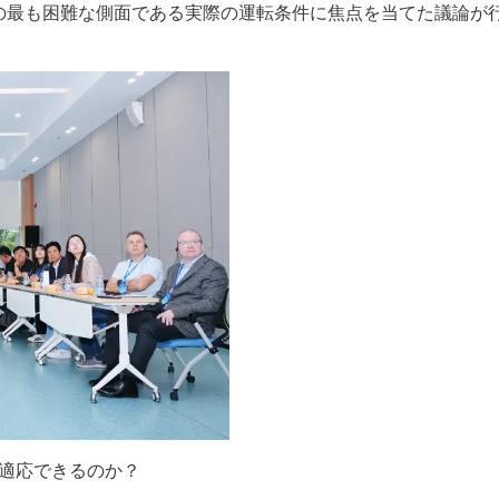
の最も困難な側面である実際の運転条件に焦点を当てた議論が
適応できるのか？